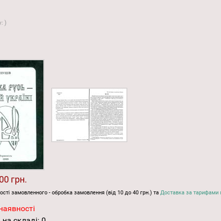
у:
)
00 грн.
ості замовленного - обробка замовлення (від 10 до 40 грн.) та
Доставка за тарифами 
наявності
 на складі:
0