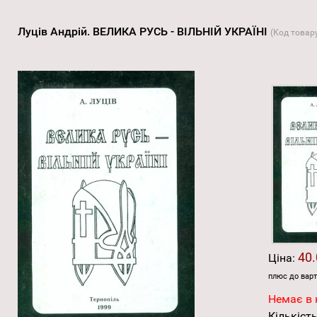
Луців Андрій. ВЕЛИКА РУСЬ - ВІЛЬНІЙ УКРАЇНІ
(Код товар
40.
Ціна:
плюс до варт
Немає в 
Кількість