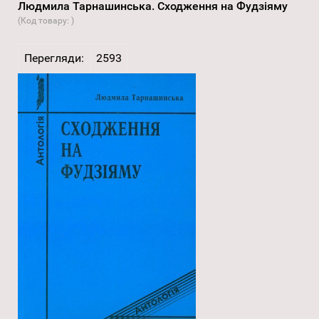
Людмила Тарнашинська. Сходження на Фудзіяму
(Код товару:
)
Перегляди:
2593