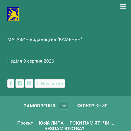
МАГАЗИН видаництва "КАМЕНЯР"
Неділя 9 серпня 2026
Наш ютуб
ЗАМОВЛЕННЯ
ФІЛЬТР КНИГ
Проєкт — Юрій ЛИПА — РОКИ ПАМ'ЯТІ ЧИ ...
БЕЗПАМ’ЯТСТВА?..