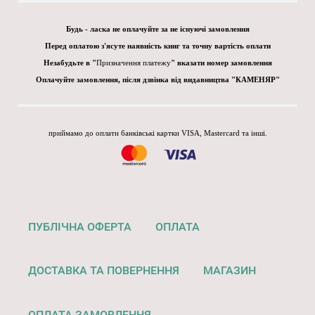
Будь - ласка не оплачуйте за не існуючі замовлення
Перед оплатою з'ясуте наявність книг та точну вартість оплати
Незабудьте в "
Призначення платежу
" вказати номер замовлення
Оплачуйте замовлення, після дзвінка від видавництва "КАМЕНЯР"
приймамо до оплати банківські картки VISA, Mastercard та інші.
ПУБЛІЧНА ОФЕРТА
ОПЛАТА
ДОСТАВКА ТА ПОВЕРНЕННЯ
МАГАЗИН
ОПЛАТА ЗАМОВЛЕННЯ