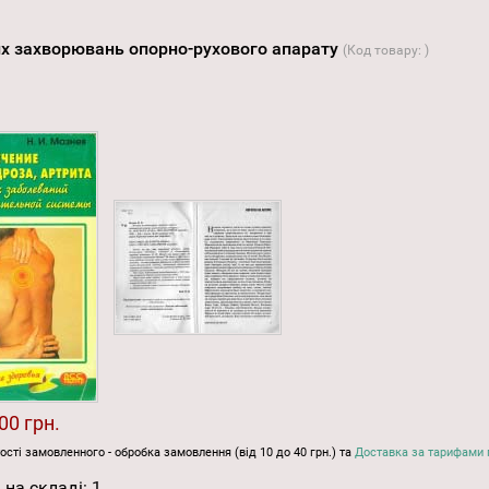
ших захворювань опорно-рухового апарату
(Код товару:
)
00 грн.
ості замовленного - обробка замовлення (від 10 до 40 грн.) та
Доставка за тарифами 
 на складі:
1