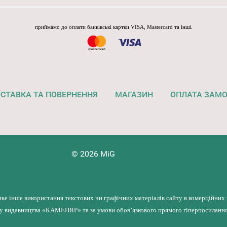
приймамо до оплати банківські картки VISA, Mastercard та інші.
СТАВКА ТА ПОВЕРНЕННЯ
МАГАЗИН
ОПЛАТА ЗАМ
© 2026 MiG
яке інше використання текстових чи графічних матеріалів сайту в комерційних
лу видавництва «КАМЕНЯР» та за умови обов’язкового прямого гіперпосилання 