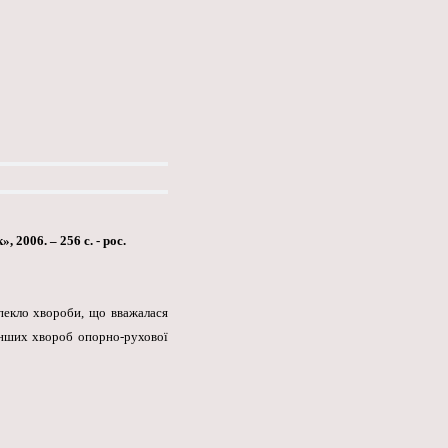
2006. – 256 с. - рос.
 пекло хвороби, що вважалася
інших хвороб опорно-рухової