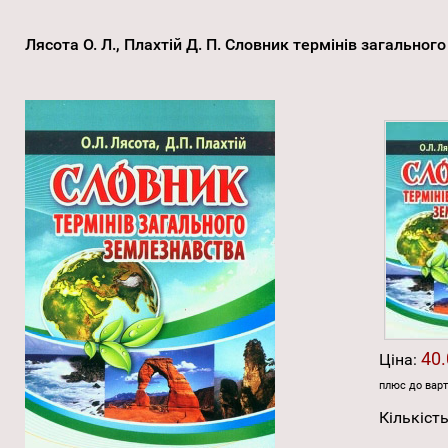
Лясота О. Л., Плахтій Д. П. Словник термінів загально
40.
Ціна:
плюс до варт
Кількість