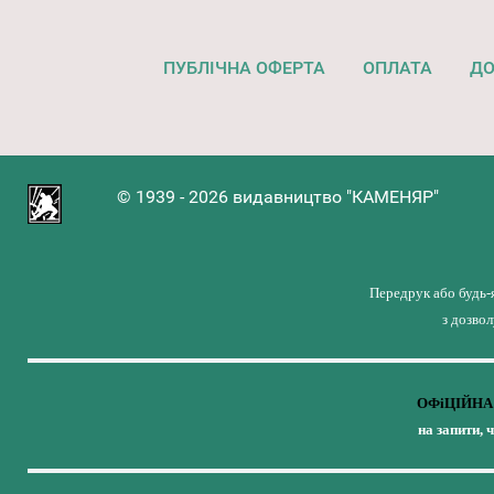
ПУБЛІЧНА ОФЕРТА
ОПЛАТА
ДО
© 1939 - 2026 видавництво "КАМЕНЯР"
Передрук або будь-
з дозво
ОФіЦІЙНА 
на запити, 