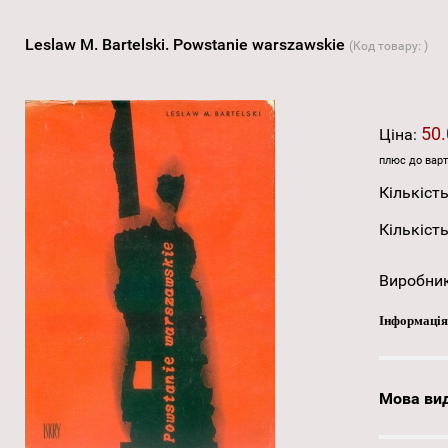
Leslaw M. Bartelski. Powstanie warszawskie
(Код товару:
)
50.
Ціна:
плюс до варт
Кількість
Кількість
Виробни
Інформація
Мова ви