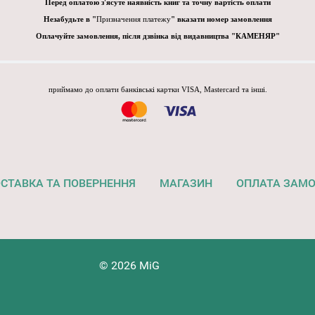
Перед оплатою з'ясуте наявність книг та точну вартість оплати
Незабудьте в "
Призначення платежу
" вказати номер замовлення
Оплачуйте замовлення, після дзвінка від видавництва "КАМЕНЯР"
приймамо до оплати банківські картки VISA, Mastercard та інші.
СТАВКА ТА ПОВЕРНЕННЯ
МАГАЗИН
ОПЛАТА ЗАМ
© 2026 MiG