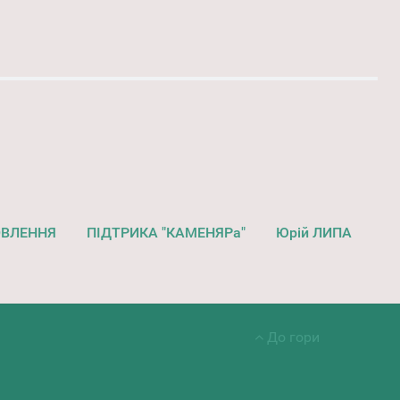
ОВЛЕННЯ
ПІДТРИКА "КАМЕНЯРа"
Юрій ЛИПА
До гори