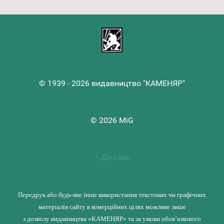
© 1939 - 2026 видавництво "КАМЕНЯР"
© 2026 MiG
До гори
Передрук або будь-яке інше використання текстових чи графічних
матеріалів сайту в комерційних цілях можливе лише
з дозволу видавництва «КАМЕНЯР» та за умови обов’язкового