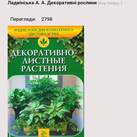
Ладвінська A. A. Декоративні рослини
(Код товару:
)
Перегляди:
2798