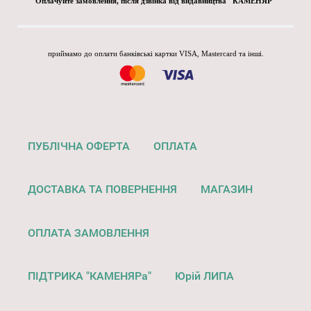
Оплачуйте замовлення, після дзвінка від видавництва "КАМЕНЯР"
приймамо до оплати банківські картки VISA, Mastercard та інші.
ПУБЛІЧНА ОФЕРТА
ОПЛАТА
ДОСТАВКА ТА ПОВЕРНЕННЯ
МАГАЗИН
ОПЛАТА ЗАМОВЛЕННЯ
ПІДТРИКА "КАМЕНЯРа"
Юрій ЛИПА