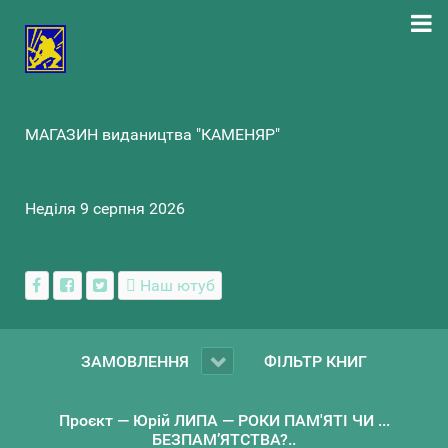
МАГАЗИН видаництва "КАМЕНЯР"
Неділя 9 серпня 2026
Наш ютуб
ЗАМОВЛЕННЯ
ФІЛЬТР КНИГ
Проєкт — Юрій ЛИПА — РОКИ ПАМ'ЯТІ ЧИ ...
БЕЗПАМ’ЯТСТВА?..