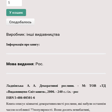
Виробник:
інші видавництва
Інформація про книгу:
Мова видання
:
Рос.
Ладвінська A. A. Декоративні рослини. - М: ТОВ «ТД
«Видавництво Світ книги», 2006. - 240 с.: іл. - рос
ISBN 5-486-00501-6
Книга описує кімнатні декоративнолисті рослини, які набули останнім
часом особливої ??популярності. Вони досить невибагливі,