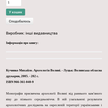
Виробник:
інші видавництва
Інформація про книгу:
Кучинко Михайло. Археологія Волині. - Луцьк: Волинська обласна
друкарня, 2005. - 202 с.
ISBN 966-361-040-9
Монографія присвячена археологїі Волині від раннього кам’яного
віку до пізнього середньовіччя. В ній узагальнені результати
археологічних досліджень на окресленій території українськими і