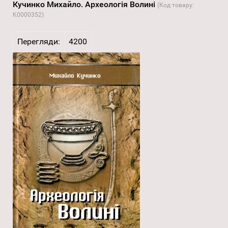
Кучинко Михайло. Археологія Волині
(Код товару:
K0000352
)
Перегляди:
4200