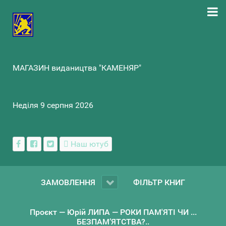
МАГАЗИН видаництва "КАМЕНЯР"
Неділя 9 серпня 2026
Наш ютуб
ЗАМОВЛЕННЯ
ФІЛЬТР КНИГ
Проєкт — Юрій ЛИПА — РОКИ ПАМ'ЯТІ ЧИ ...
БЕЗПАМ’ЯТСТВА?..