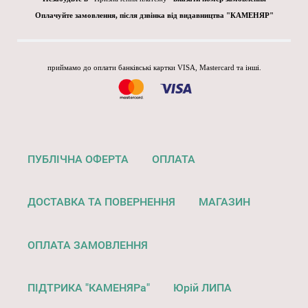
Оплачуйте замовлення, після дзвінка від видавництва "КАМЕНЯР"
приймамо до оплати банківські картки VISA, Mastercard та інші.
ПУБЛІЧНА ОФЕРТА
ОПЛАТА
ДОСТАВКА ТА ПОВЕРНЕННЯ
МАГАЗИН
ОПЛАТА ЗАМОВЛЕННЯ
ПІДТРИКА "КАМЕНЯРа"
Юрій ЛИПА