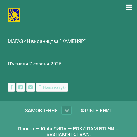
МАГАЗИН видаництва "КАМЕНЯР"
П'ятниця 7 серпня 2026
Наш ютуб
ЗАМОВЛЕННЯ
ФІЛЬТР КНИГ
Проєкт — Юрій ЛИПА — РОКИ ПАМ'ЯТІ ЧИ ...
БЕЗПАМ’ЯТСТВА?..