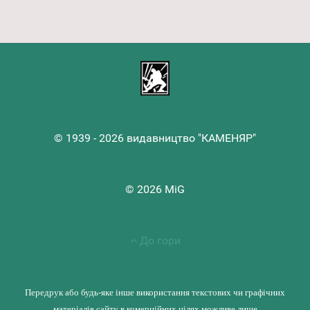
© 1939 - 2026 видавництво "КАМЕНЯР"
© 2026 MiG
До гори
Передрук або будь-яке інше використання текстових чи графічних
матеріалів сайту в комерційних цілях можливе лише