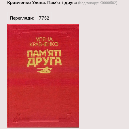
Кравченко Уляна. Пам’яті друга
(Код товару:
K0000582
)
Перегляди:
7752