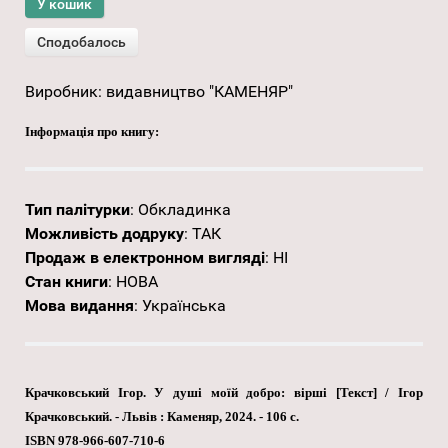
Виробник:
видавництво "КАМЕНЯР"
Інформація про книгу:
Тип палітурки
:
Обкладинка
Можливість додруку
:
ТАК
Продаж в електронном вигляді
:
НІ
Стан книги
:
НОВА
Мова видання
:
Українська
Крачковський Ігор. У душі моїй добро: вірші [Текст] / Ігор
Крачковський. - Львів : Каменяр, 2024. - 106 с.
ISBN 978-966-607-710-6