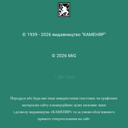
© 1939 - 2026 видавництво "КАМЕНЯР"
© 2026 MiG
До гори
Передрук або будь-яке інше використання текстових чи графічних
матеріалів сайту в комерційних цілях можливе лише
з дозволу видавництва «КАМЕНЯР» та за умови обов’язкового
прямого гіперпосилання на сайт.