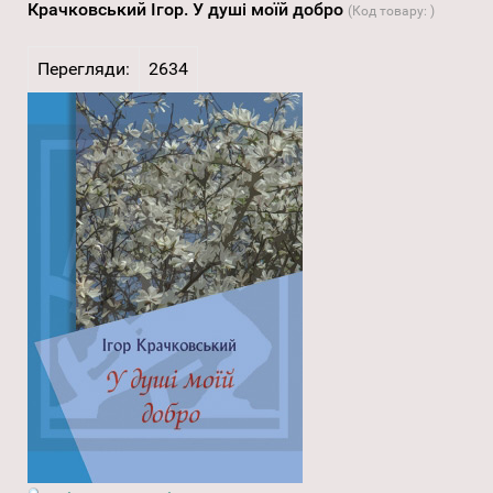
Крачковський Ігор. У душі моїй добро
(Код товару:
)
Перегляди:
2634