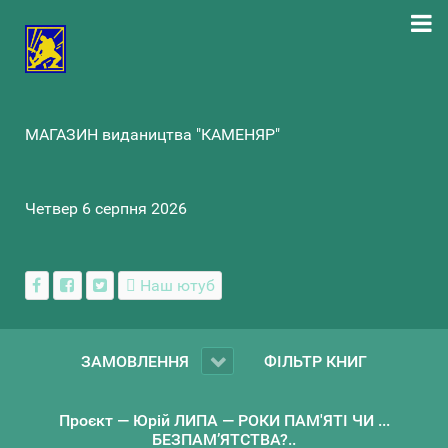
МАГАЗИН видаництва "КАМЕНЯР"
Четвер 6 серпня 2026
Наш ютуб
ЗАМОВЛЕННЯ
ФІЛЬТР КНИГ
Проєкт — Юрій ЛИПА — РОКИ ПАМ'ЯТІ ЧИ ...
БЕЗПАМ’ЯТСТВА?..