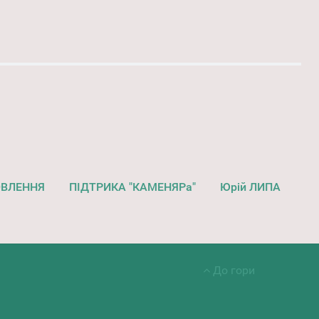
ОВЛЕННЯ
ПІДТРИКА "КАМЕНЯРа"
Юрій ЛИПА
До гори