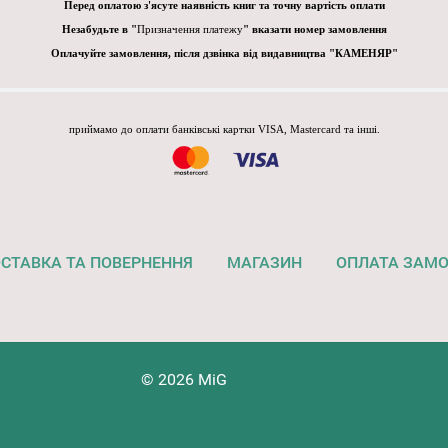
Перед оплатою з'ясуте наявність книг та точну вартість оплати
Незабудьте в "
Призначення платежу
" вказати номер замовлення
Оплачуйте замовлення, після дзвінка від видавництва "КАМЕНЯР"
приймамо до оплати банківські картки VISA, Mastercard та інші.
СТАВКА ТА ПОВЕРНЕННЯ
МАГАЗИН
ОПЛАТА ЗАМ
© 2026 MiG