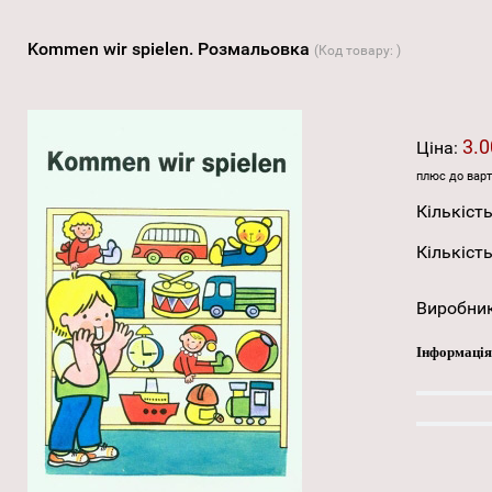
Kommen wir spielen. Розмальовка
(Код товару:
)
3.0
Ціна:
плюс до варт
Кількість
Кількість
Виробни
Інформація