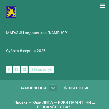
МАГАЗИН видаництва "КАМЕНЯР"
Субота 8 серпня 2026
Наш ютуб
ЗАМОВЛЕННЯ
ФІЛЬТР КНИГ
Проєкт — Юрій ЛИПА — РОКИ ПАМ'ЯТІ ЧИ ...
БЕЗПАМ’ЯТСТВА?..