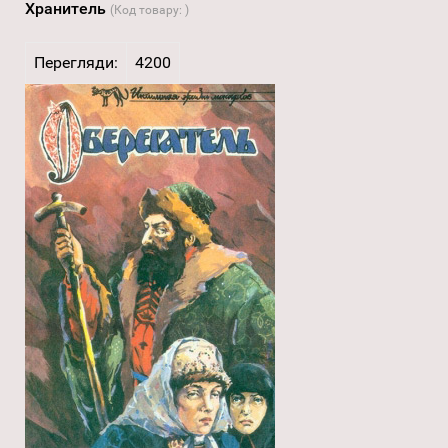
Хранитель
(Код товару:
)
Перегляди:
4200