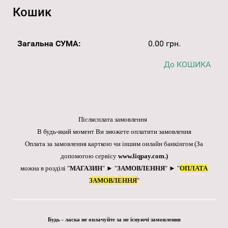
Кошик
Загальна СУМА:
0.00 грн.
До КОШИКА
Післясплата замовлення
В будь-який момент Ви зможете оплатити замовлення
Оплата за замовлення карткою чи іншим онлайн банкінгом
(За
допомогою сервісу
www.liqpay.com
.)
можна в розділі "
МАГАЗИН
" ► "
ЗАМОВЛЕННЯ
" ► "
ОПЛАТА
ЗАМОВЛЕННЯ
"
Будь - ласка не оплачуйте за не існуючі замовлення