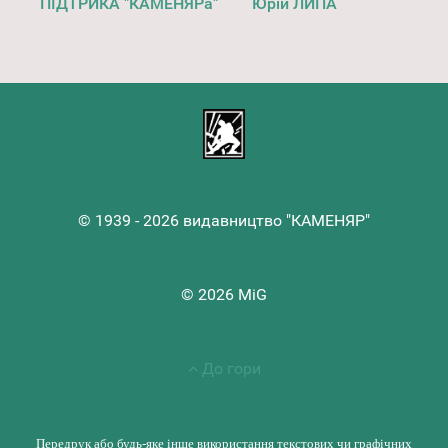
ПІДТРИКА "КАМЕНЯРа"
Юрій ЛИПА
© 1939 - 2026 видавництво "КАМЕНЯР"
© 2026 MiG
До гори
Передрук або будь-яке інше використання текстових чи графічних