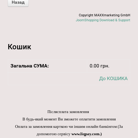
Copyright MAXXmarketing GmbH
JoomShopping Download & Support
Кошик
Загальна СУМА:
0.00 грн.
До КОШИКА
Післясплата замовлення
В будь-який момент Ви зможете оплатити замовлення
Оплата за замовлення карткою чи іншим онлайн банкінгом
(За
допомогою сервісу
www.liqpay.com
.)