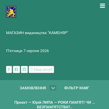
МАГАЗИН видаництва "КАМЕНЯР"
П'ятниця 7 серпня 2026
Наш ютуб
ЗАМОВЛЕННЯ
ФІЛЬТР КНИГ
Проєкт — Юрій ЛИПА — РОКИ ПАМ'ЯТІ ЧИ ...
БЕЗПАМ’ЯТСТВА?..