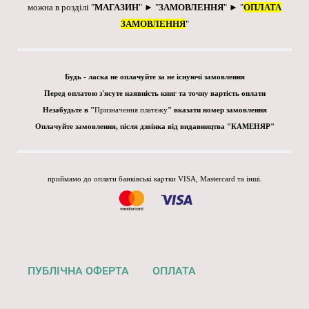
можна в розділі "
МАГАЗИН
" ► "
ЗАМОВЛЕННЯ
" ► "
ОПЛАТА
ЗАМОВЛЕННЯ
"
Будь - ласка не оплачуйте за не існуючі замовлення
Перед оплатою з'ясуте наявність книг та точну вартість оплати
Незабудьте в "
Призначення платежу
" вказати номер замовлення
Оплачуйте замовлення, після дзвінка від видавництва "КАМЕНЯР"
приймамо до оплати банківські картки VISA, Mastercard та інші.
ПУБЛІЧНА ОФЕРТА
ОПЛАТА