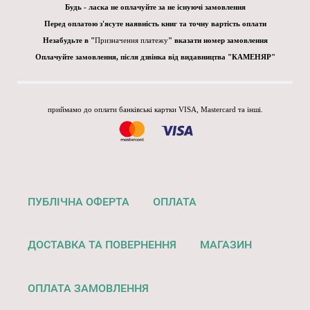
Будь - ласка не оплачуйте за не існуючі замовлення
Перед оплатою з'ясуте наявність книг та точну вартість оплати
Незабудьте в "
Призначення платежу
" вказати номер замовлення
Оплачуйте замовлення, після дзвінка від видавництва "КАМЕНЯР"
приймамо до оплати банківські картки VISA, Mastercard та інші.
ПУБЛІЧНА ОФЕРТА
ОПЛАТА
ДОСТАВКА ТА ПОВЕРНЕННЯ
МАГАЗИН
ОПЛАТА ЗАМОВЛЕННЯ