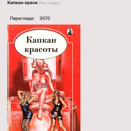
Капкан краси
(Код товару:
)
Перегляди:
3570