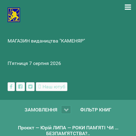
МАГАЗИН видаництва "КАМЕНЯР"
П'ятниця 7 серпня 2026
Наш ютуб
ЗАМОВЛЕННЯ
ФІЛЬТР КНИГ
Проєкт — Юрій ЛИПА — РОКИ ПАМ'ЯТІ ЧИ ...
БЕЗПАМ’ЯТСТВА?..