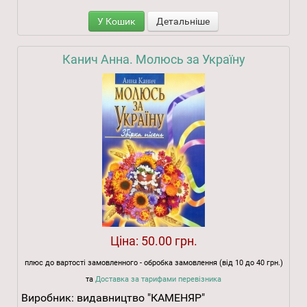
У Кошик
Детальніше
Канич Анна. Молюсь за Україну
Ціна:
50.00 грн.
плюс до вартості замовленного - обробка замовлення (від 10 до 40 грн.)
та
Доставка за тарифами перевізника
Виробник:
видавництво "КАМЕНЯР"