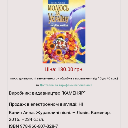
Ціна:
180.00 грн.
плюс до вартості замовленного - обробка замовлення (від 10 до 40 грн.)
та
Доставка за тарифами перевізника
Виробник:
видавництво "КАМЕНЯР"
Продаж в електронном вигляді:
НІ
Канич Анна. Журавлині пісні. – Львів: Каменяр,
2015. –234 с.: іл.
ISBN 978-966-607-328-7