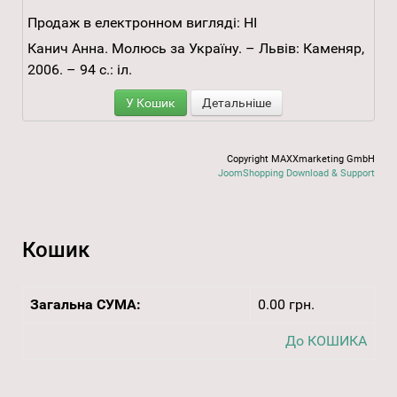
Продаж в електронном вигляді:
НІ
Канич Анна. Молюсь за Україну. – Львів: Каменяр,
2006. – 94 с.: іл.
У Кошик
Детальніше
Copyright MAXXmarketing GmbH
JoomShopping Download & Support
Кошик
Загальна СУМА:
0.00 грн.
До КОШИКА