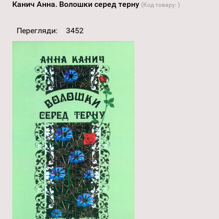
Канич Анна. Волошки серед терну
(Код товару:
)
Перегляди:
3452