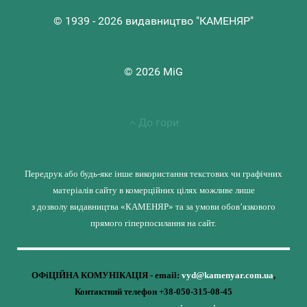
© 1939 - 2026 видавництво "КАМЕНЯР"
© 2026 MiG
До гори
Передрук або будь-яке інше використання текстових чи графічних
матеріалів сайту в комерційних цілях можливе лише
з дозволу видавництва «КАМЕНЯР» та за умови обов’язкового
прямого гіперпосилання на сайт.
ОФіЦІЙНА КОМУНІКАЦІЯ - email:
vyd@kamenyar.com.ua
,
Контактний телефон +38-050-315-08-45