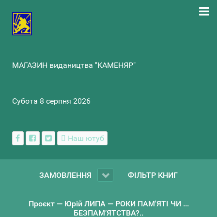
МАГАЗИН видаництва "КАМЕНЯР"
Субота 8 серпня 2026
Наш ютуб
ЗАМОВЛЕННЯ
ФІЛЬТР КНИГ
Проєкт — Юрій ЛИПА — РОКИ ПАМ'ЯТІ ЧИ ...
БЕЗПАМ’ЯТСТВА?..