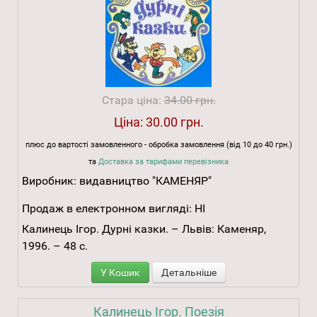
Стара ціна:
34.00 грн.
Ціна:
30.00 грн.
плюс до вартості замовленного - обробка замовлення (від 10 до 40 грн.)
та
Доставка за тарифами перевізника
Виробник:
видавництво "КАМЕНЯР"
Продаж в електронном вигляді:
НІ
Калинець Ігор. Дурні казки. – Львів: Каменяр,
1996. – 48 с.
У Кошик
Детальніше
Калинець Ігор. Поезія