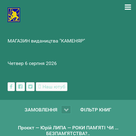
МАГАЗИН видаництва "КАМЕНЯР"
Четвер 6 серпня 2026
Наш ютуб
ЗАМОВЛЕННЯ
ФІЛЬТР КНИГ
Проєкт — Юрій ЛИПА — РОКИ ПАМ'ЯТІ ЧИ ...
БЕЗПАМ’ЯТСТВА?..