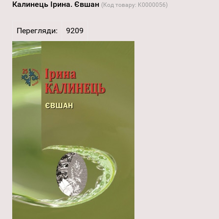
Калинець Ірина. Євшан
(Код товару:
K0000056
)
Перегляди:
9209