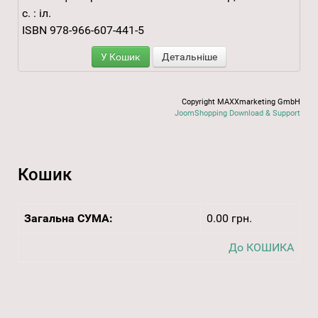
с. : іл.
ISBN 978-966-607-441-5
У Кошик
Детальніше
Copyright MAXXmarketing GmbH
JoomShopping Download & Support
Кошик
Загальна СУМА:
0.00 грн.
До КОШИКА