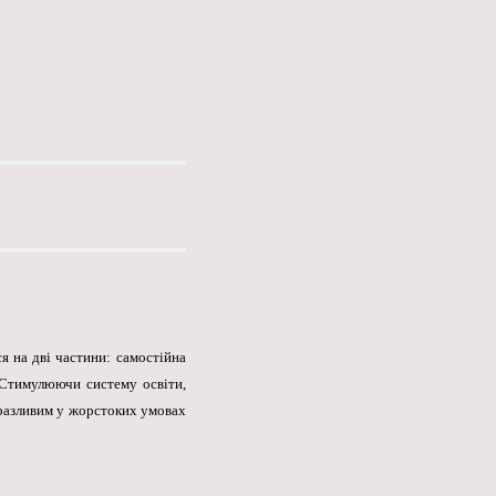
я на дві частини: самостійна
. Стимулюючи систему освіти,
евразливим у жорстоких умовах