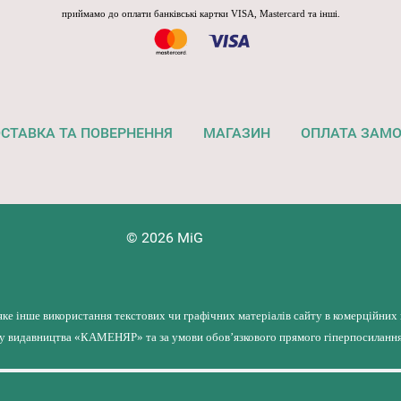
приймамо до оплати банківські картки VISA, Mastercard та інші.
СТАВКА ТА ПОВЕРНЕННЯ
МАГАЗИН
ОПЛАТА ЗАМ
© 2026 MiG
яке інше використання текстових чи графічних матеріалів сайту в комерційних
лу видавництва «КАМЕНЯР» та за умови обов’язкового прямого гіперпосилання 