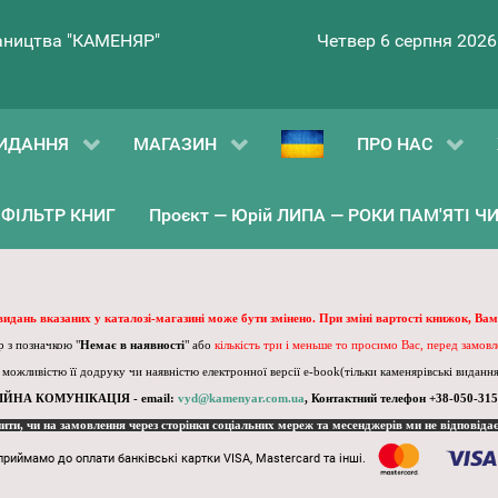
ництва "КАМЕНЯР"
Четвер 6 серпня 2026
ИДАННЯ
МАГАЗИН
ПРО НАС
ФІЛЬТР КНИГ
Проєкт — Юрій ЛИПА — РОКИ ПАМ'ЯТІ ЧИ 
 видань вказаних у каталозі-магазині може бути змінено. При зміні вартості книжок, Вам
 з позначкою "
Немає в наявності
" або
кількість три і меньше то просимо Вас, перед замов
, можливістю її додруку чи наявністю електронної версії e-book(тільки каменярівські видання)
ІЙНА КОМУНІКАЦІЯ - email:
vyd@kamenyar.com.ua
,
Контактний телефон +38-050-315
пити, чи на замовлення через сторінки соціальних мереж та месенджерів ми не відповіда
приймамо до оплати банківські картки VISA, Mastercard та інші.