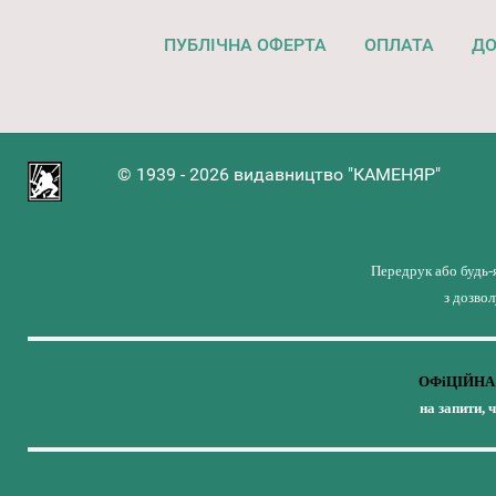
ПУБЛІЧНА ОФЕРТА
ОПЛАТА
ДО
© 1939 - 2026 видавництво "КАМЕНЯР"
Передрук або будь-
з дозво
ОФіЦІЙНА 
на запити, 