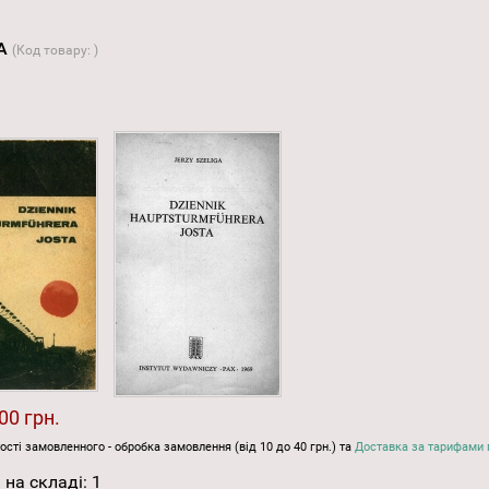
TA
(Код товару:
)
00 грн.
ості замовленного - обробка замовлення (від 10 до 40 грн.) та
Доставка за тарифами 
 на складі:
1