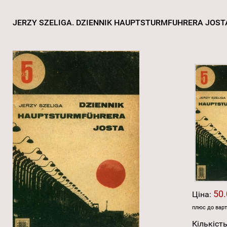
JERZY SZELIGA. DZIENNIK HAUPTSTURMFUHRERA JOS
50.
Ціна:
плюс до варт
Кількість