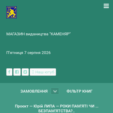
МАГАЗИН видаництва "КАМЕНЯР"
П'ятниця 7 серпня 2026
Наш ютуб
ЗАМОВЛЕННЯ
ФІЛЬТР КНИГ
Проєкт — Юрій ЛИПА — РОКИ ПАМ'ЯТІ ЧИ ...
БЕЗПАМ’ЯТСТВА?..