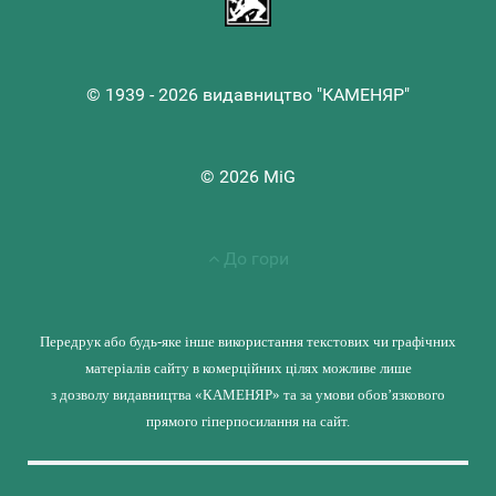
© 1939 - 2026 видавництво "КАМЕНЯР"
© 2026 MiG
До гори
Передрук або будь-яке інше використання текстових чи графічних
матеріалів сайту в комерційних цілях можливе лише
з дозволу видавництва «КАМЕНЯР» та за умови обов’язкового
прямого гіперпосилання на сайт.