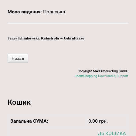
Мова видання
:
Польська
Jerzy Klimkowski. Katastrofa w Gibraltarze
Copyright MAXXmarketing GmbH
JoomShopping Download & Support
Кошик
Загальна СУМА:
0.00 грн.
До КОШИКА