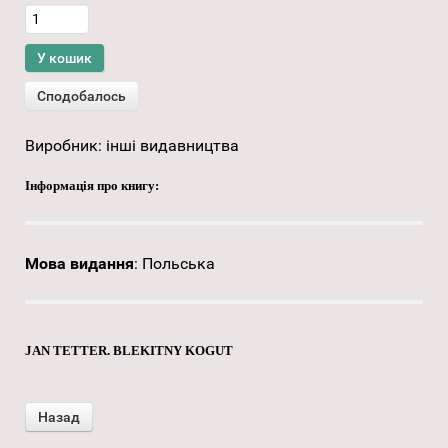
Виробник:
інші видавництва
Інформація про книгу:
Мова видання
:
Польська
JAN TETTER. BLEKITNY KOGUT