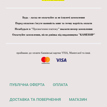
Будь - ласка не оплачуйте за не існуючі замовлення
Перед оплатою з'ясуте наявність книг та точну вартість оплати
Незабудьте в "
Призначення платежу
" вказати номер замовлення
Оплачуйте замовлення, після дзвінка від видавництва "КАМЕНЯР"
приймамо до оплати банківські картки VISA, Mastercard та інші.
ПУБЛІЧНА ОФЕРТА
ОПЛАТА
ДОСТАВКА ТА ПОВЕРНЕННЯ
МАГАЗИН