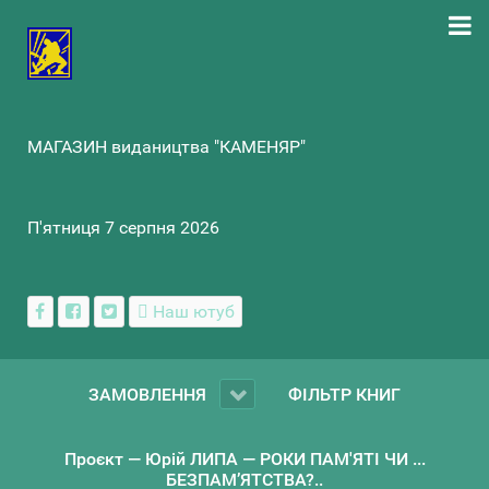
МАГАЗИН видаництва "КАМЕНЯР"
П'ятниця 7 серпня 2026
Наш ютуб
ЗАМОВЛЕННЯ
ФІЛЬТР КНИГ
Проєкт — Юрій ЛИПА — РОКИ ПАМ'ЯТІ ЧИ ...
БЕЗПАМ’ЯТСТВА?..