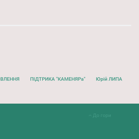
ОВЛЕННЯ
ПІДТРИКА "КАМЕНЯРа"
Юрій ЛИПА
До гори