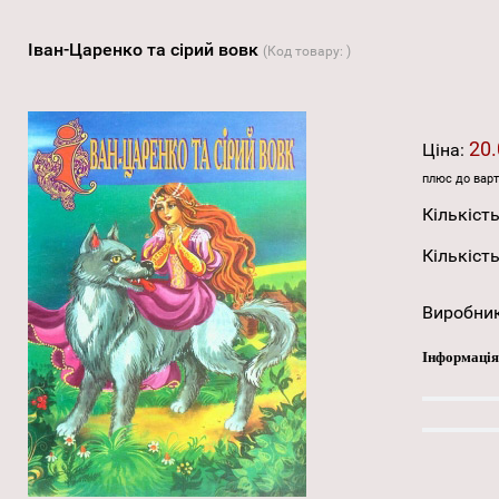
Іван-Царенко та сірий вовк
(Код товару:
)
20.
Ціна:
плюс до варт
Кількість
Кількість
Виробни
Інформація