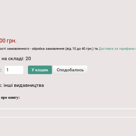
00 грн.
ості замовленного - обробка замовлення (від 10 до 40 грн.) та
Доставка за тарифами 
 на складі:
20
:
к:
інші видавництва
 про книгу: