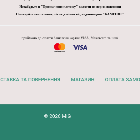
Незабудьте в "
Призначення платежу
" вказати номер замовлення
Оплачуйте замовлення, після дзвінка від видавництва "КАМЕНЯР"
приймамо до оплати банківські картки VISA, Mastercard та інші.
СТАВКА ТА ПОВЕРНЕННЯ
МАГАЗИН
ОПЛАТА ЗАМ
© 2026 MiG