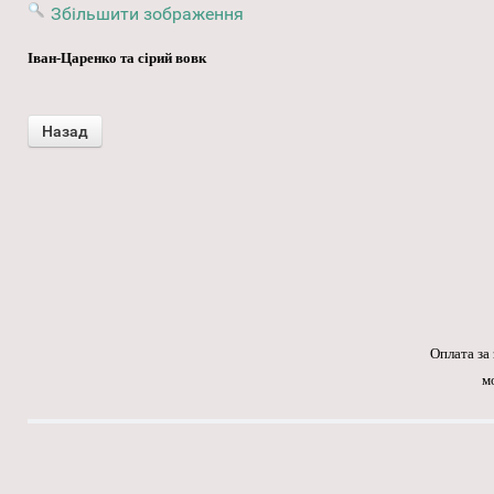
Збільшити зображення
Іван-Царенко та сірий вовк
Оплата за
м