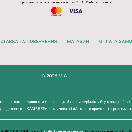
приймамо до оплати банківські картки VISA, Mastercard та інші.
СТАВКА ТА ПОВЕРНЕННЯ
МАГАЗИН
ОПЛАТА ЗАМ
© 2026 MiG
яке інше використання текстових чи графічних матеріалів сайту в комерційних
лу видавництва «КАМЕНЯР» та за умови обов’язкового прямого гіперпосилання 
КОМУНІКАЦІЯ - email:
vyd@kamenyar.com.ua
,
Контактний телефон +38-0