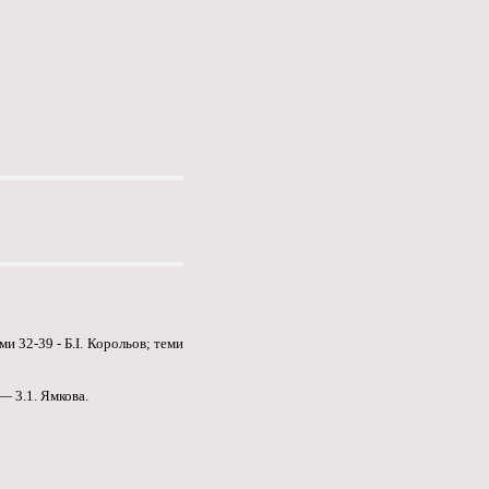
ми 32-39 - Б.І. Корольов; теми
— 3.1. Ямкова.