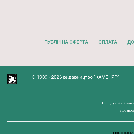
ПУБЛІЧНА ОФЕРТА
ОПЛАТА
ДО
© 1939 - 2026 видавництво "КАМЕНЯР"
Передрук або будь-
з дозво
ОФіЦІЙНА 