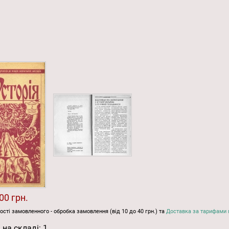
00 грн.
ості замовленного - обробка замовлення (від 10 до 40 грн.) та
Доставка за тарифами 
 на складі:
1