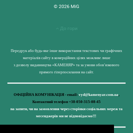
© 2026 MiG
До гори
Передрук або будь-яке інше використання текстових чи графічних
матеріалів сайту в комерційних цілях можливе лише
з дозволу видавництва «КАМЕНЯР» та за умови обов’язкового
прямого гіперпосилання на сайт.
ОФіЦІЙНА КОМУНІКАЦІЯ - email:
vyd@kamenyar.com.ua
,
Контактний телефон +38-050-315-08-45
на запити, чи на замовлення через сторінки соціальних мереж та
месенджерів ми не відповідаємо!!!