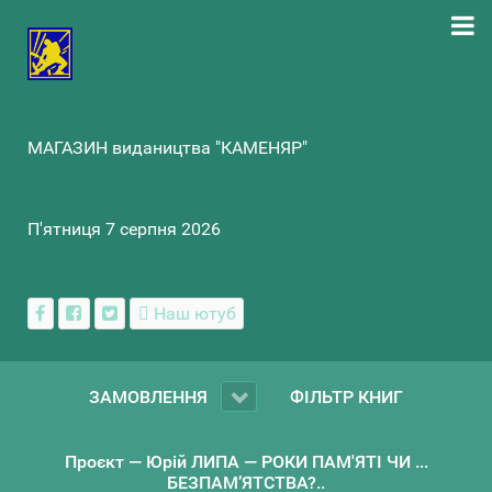
МАГАЗИН видаництва "КАМЕНЯР"
П'ятниця 7 серпня 2026
Наш ютуб
ЗАМОВЛЕННЯ
ФІЛЬТР КНИГ
Проєкт — Юрій ЛИПА — РОКИ ПАМ'ЯТІ ЧИ ...
БЕЗПАМ’ЯТСТВА?..