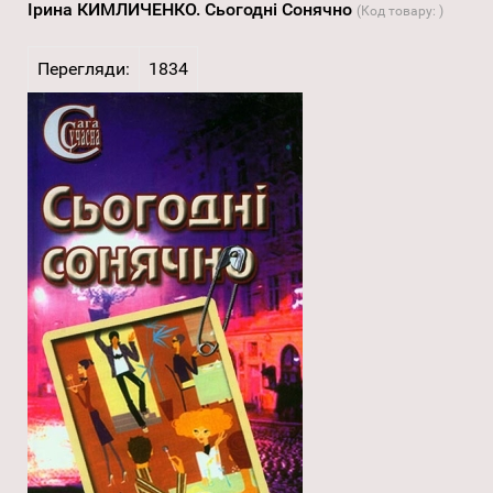
Ірина КИМЛИЧЕНКО. Сьогодні Сонячно
(Код товару:
)
Перегляди:
1834