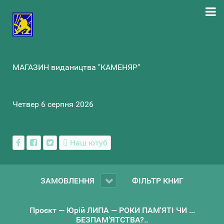
МАГАЗИН видаництва "КАМЕНЯР"
Четвер 6 серпня 2026
Наш ютуб
ЗАМОВЛЕННЯ
ФІЛЬТР КНИГ
Проєкт — Юрій ЛИПА — РОКИ ПАМ'ЯТІ ЧИ ...
БЕЗПАМ’ЯТСТВА?..