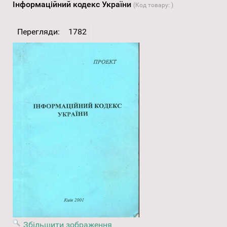
Інформаційний кодекс України
(Код товару:
)
Перегляди:
1782
Збільшити зображення