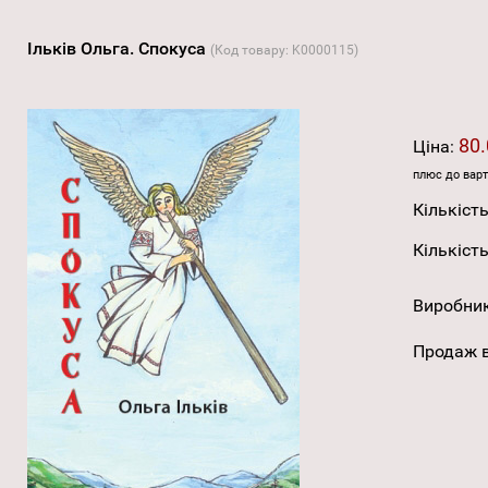
Ільків Ольга. Спокуса
(Код товару:
K0000115
)
80.
Ціна:
плюс до варт
Кількість
Кількість
Виробни
Продаж в