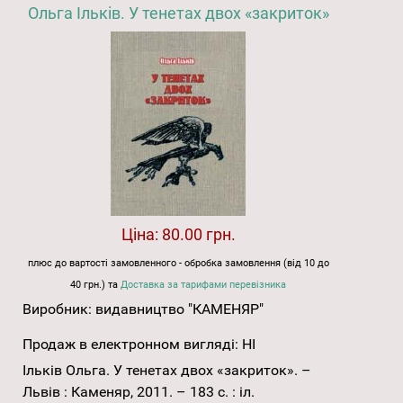
Ольга Ільків. У тенетах двох «закриток»
Ціна:
80.00 грн.
плюс до вартості замовленного - обробка замовлення (від 10 до
40 грн.) та
Доставка за тарифами перевізника
Виробник:
видавництво "КАМЕНЯР"
Продаж в електронном вигляді:
НІ
Ільків Ольга. У тенетах двох «закриток». –
Львів : Каменяр, 2011. – 183 с. : іл.