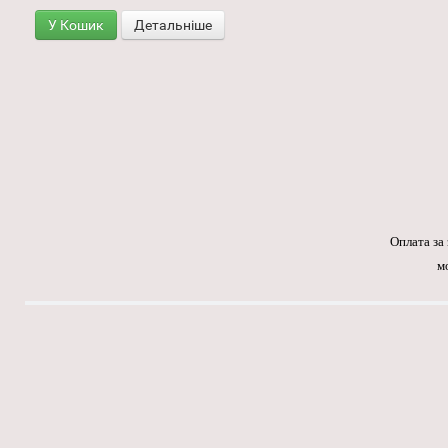
У Кошик
Детальніше
Оплата за
м