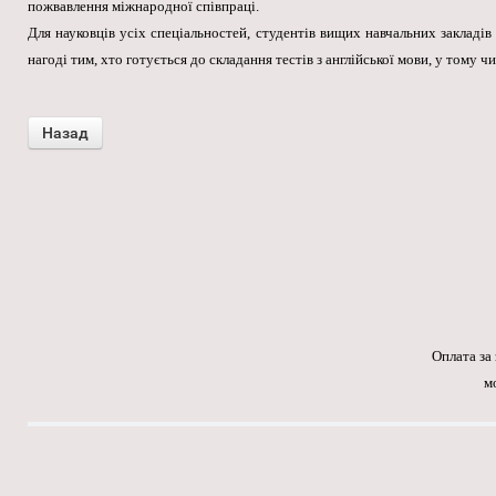
пожвавлення міжнародної співпраці.
Для науковців усіх спеціальностей, студентів вищих навчальних закладів 
нагоді тим, хто готується до складання тестів з англійської мови, у тому 
Оплата за
м