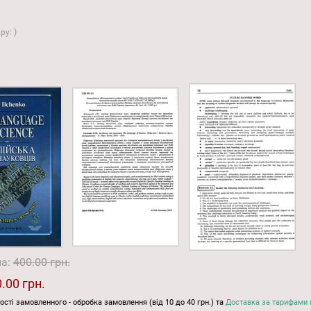
ару:
)
на:
400.00 грн.
.00 грн.
ості замовленного - обробка замовлення (від 10 до 40 грн.) та
Доставка за тарифами 