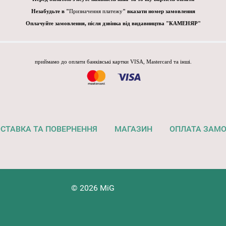
Незабудьте в "
Призначення платежу
" вказати номер замовлення
Оплачуйте замовлення, після дзвінка від видавництва "КАМЕНЯР"
приймамо до оплати банківські картки VISA, Mastercard та інші.
СТАВКА ТА ПОВЕРНЕННЯ
МАГАЗИН
ОПЛАТА ЗАМ
© 2026 MiG