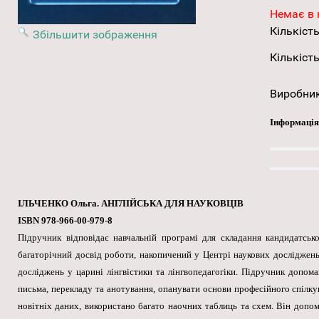
Немає в 
Кількість
Збільшити зображення
Кількість
Виробни
Інформація
ІЛЬЧЕНКО Ольга. АНГЛІЙСЬКА ДЛЯ НАУКОВЦІВ
ISBN 978-966-00-979-8
Підручник відповідає навчальній програмі для складання кандидатсько
багаторічний досвід роботи, накопичений у Центрі наукових досліджень
досліджень у царині лінгвістики та лінгвопедагогіки. Підручник допома
письма, перекладу та анотування, опанувати основи професійного спілкув
новітніх даних, використано багато наочних таблиць та схем. Він допо