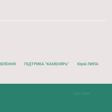
ОВЛЕННЯ
ПІДТРИКА "КАМЕНЯРа"
Юрій ЛИПА
До гори