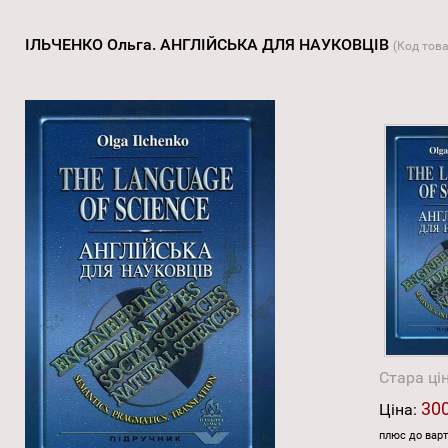
ІЛЬЧЕНКО Ольга. АНГЛІЙСЬКА ДЛЯ НАУКОВЦІВ
(Код тов
Стара ці
300
Ціна:
плюс до варт