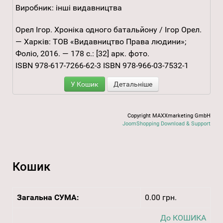
Виробник:
інші видавництва
Орел Ігор. Хроніка одного батальйону / Ігор Орел.
— Харків: ТОВ «Видавництво Права людини»;
Фоліо, 2016. — 178 с.: [32] арк. фото.
ISBN 978-617-7266-62-3 ISBN 978-966-03-7532-1
У Кошик
Детальніше
Copyright MAXXmarketing GmbH
JoomShopping Download & Support
Кошик
Загальна СУМА:
0.00 грн.
До КОШИКА