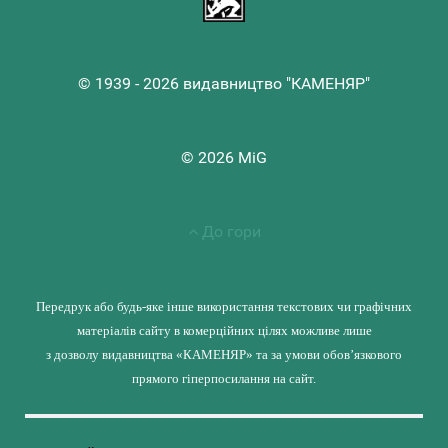
© 1939 - 2026 видавництво "КАМЕНЯР"
© 2026 MiG
До гори
Передрук або будь-яке інше використання текстових чи графічних
матеріалів сайту в комерційних цілях можливе лише
з дозволу видавництва «КАМЕНЯР» та за умови обов’язкового
прямого гіперпосилання на сайт.