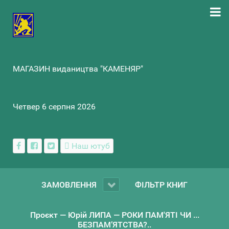
МАГАЗИН видаництва "КАМЕНЯР"
Четвер 6 серпня 2026
Наш ютуб
ЗАМОВЛЕННЯ
ФІЛЬТР КНИГ
Проєкт — Юрій ЛИПА — РОКИ ПАМ'ЯТІ ЧИ ...
БЕЗПАМ’ЯТСТВА?..