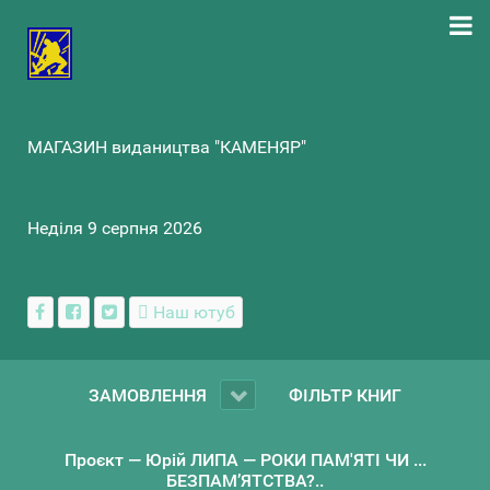
МАГАЗИН видаництва "КАМЕНЯР"
Неділя 9 серпня 2026
Наш ютуб
ЗАМОВЛЕННЯ
ФІЛЬТР КНИГ
Проєкт — Юрій ЛИПА — РОКИ ПАМ'ЯТІ ЧИ ...
БЕЗПАМ’ЯТСТВА?..