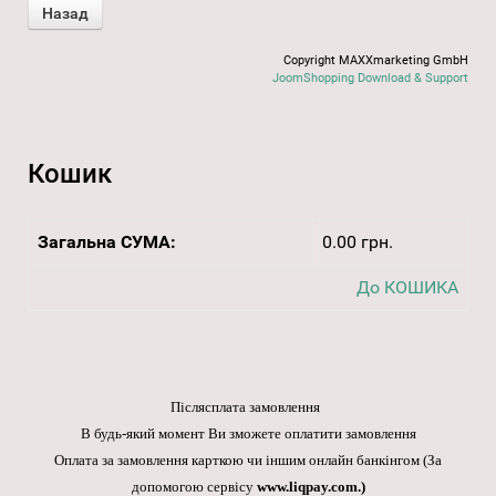
Copyright MAXXmarketing GmbH
JoomShopping Download & Support
Кошик
Загальна СУМА:
0.00 грн.
До КОШИКА
Післясплата замовлення
В будь-який момент Ви зможете оплатити замовлення
Оплата за замовлення карткою чи іншим онлайн банкінгом
(За
допомогою сервісу
www.liqpay.com
.)