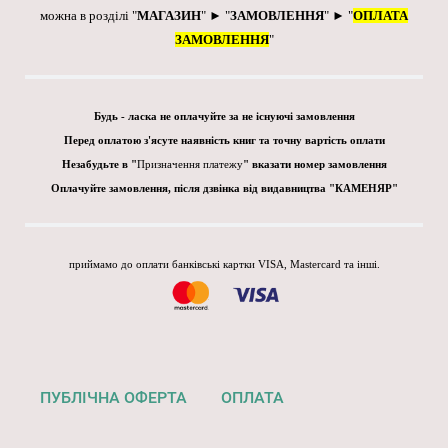
можна в розділі "
МАГАЗИН
" ► "
ЗАМОВЛЕННЯ
" ► "
ОПЛАТА
ЗАМОВЛЕННЯ
"
Будь - ласка не оплачуйте за не існуючі замовлення
Перед оплатою з'ясуте наявність книг та точну вартість оплати
Незабудьте в "
Призначення платежу
" вказати номер замовлення
Оплачуйте замовлення, після дзвінка від видавництва "КАМЕНЯР"
приймамо до оплати банківські картки VISA, Mastercard та інші.
ПУБЛІЧНА ОФЕРТА
ОПЛАТА