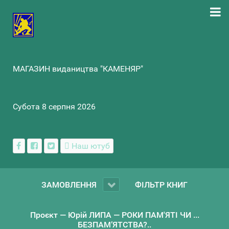
МАГАЗИН видаництва "КАМЕНЯР"
Субота 8 серпня 2026
Наш ютуб
ЗАМОВЛЕННЯ
ФІЛЬТР КНИГ
Проєкт — Юрій ЛИПА — РОКИ ПАМ'ЯТІ ЧИ ...
БЕЗПАМ’ЯТСТВА?..