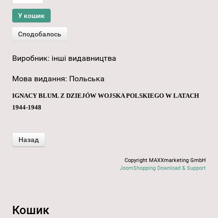
Виробник:
інші видавництва
Мова видання
:
Польська
IGNACY BLUM. Z DZIEJÓW WOJSKA POLSKIEGO W LATACH
1944-1948
Copyright MAXXmarketing GmbH
JoomShopping Download & Support
Кошик