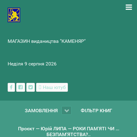
МАГАЗИН видаництва "КАМЕНЯР"
Неділя 9 серпня 2026
Наш ютуб
ЗАМОВЛЕННЯ
ФІЛЬТР КНИГ
Проєкт — Юрій ЛИПА — РОКИ ПАМ'ЯТІ ЧИ ...
БЕЗПАМ’ЯТСТВА?..