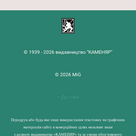
© 1939 - 2026 видавництво "КАМЕНЯР"
© 2026 MiG
До гори
Передрук або будь-яке інше використання текстових чи графічних
матеріалів сайту в комерційних цілях можливе лише
з дозволу видавництва «КАМЕНЯР» та за умови обов’язкового