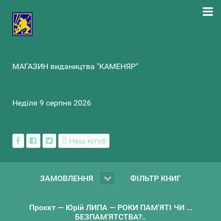
МАГАЗИН видаництва "КАМЕНЯР"
Неділя 9 серпня 2026
Наш ютуб
ЗАМОВЛЕННЯ
ФІЛЬТР КНИГ
Проєкт — Юрій ЛИПА — РОКИ ПАМ'ЯТІ ЧИ ...
БЕЗПАМ’ЯТСТВА?..