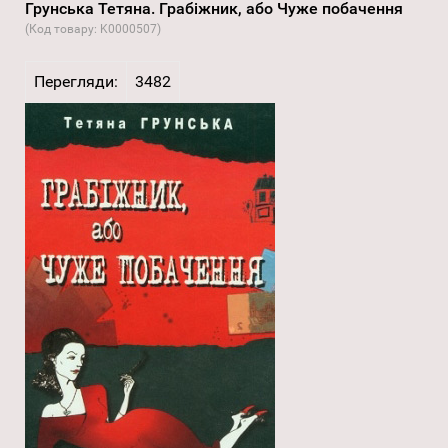
Грунська Тетяна. Грабіжник, або Чуже побачення
(Код товару:
K0000507
)
Перегляди:
3482