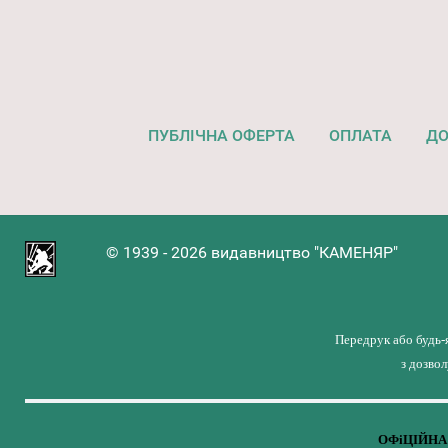
ПУБЛІЧНА ОФЕРТА
ОПЛАТА
ДО
© 1939 - 2026 видавництво "КАМЕНЯР"
Передрук або будь-
з дозво
ОФіЦІЙНА 