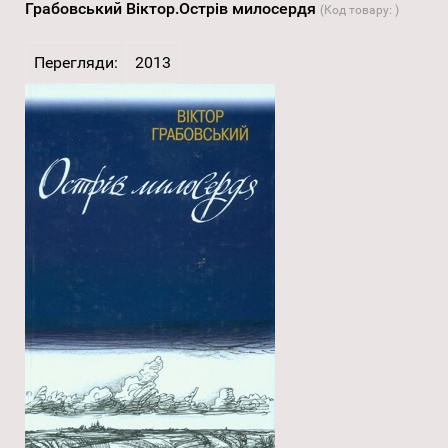
Грабовський Віктор.Острів милосердя
(Код товару:
)
Перегляди:
2013