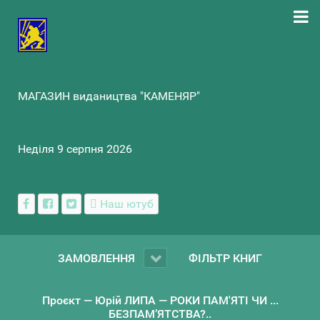
МАГАЗИН видаництва "КАМЕНЯР"
Неділя 9 серпня 2026
Наш ютуб
ЗАМОВЛЕННЯ
ФІЛЬТР КНИГ
Проєкт — Юрій ЛИПА — РОКИ ПАМ'ЯТІ ЧИ ...
БЕЗПАМ’ЯТСТВА?..