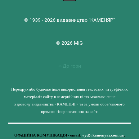
© 1939 - 2026 видавництво "КАМЕНЯР"
© 2026 MiG
До гори
Передрук або будь-яке інше використання текстових чи графічних
матеріалів сайту в комерційних цілях можливе лише
з дозволу видавництва «КАМЕНЯР» та за умови обов’язкового
прямого гіперпосилання на сайт.
ОФіЦІЙНА КОМУНІКАЦІЯ - email:
vyd@kamenyar.com.ua
,