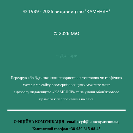
© 1939 - 2026 видавництво "КАМЕНЯР"
© 2026 MiG
До гори
Передрук або будь-яке інше використання текстових чи графічних
матеріалів сайту в комерційних цілях можливе лише
з дозволу видавництва «КАМЕНЯР» та за умови обов’язкового
прямого гіперпосилання на сайт.
ОФіЦІЙНА КОМУНІКАЦІЯ - email:
vyd@kamenyar.com.ua
,
Контактний телефон +38-050-315-08-45