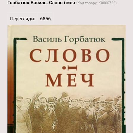
Горбатюк Василь. Слово і меч
(Код товару:
K0000720
)
Перегляди:
6856