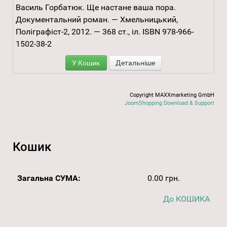
Василь Горбатюк. Ще настане ваша пора.
Документальний роман. — Хмельницький,
Поліграфіст-2, 2012. — 368 ст., іл. ISBN 978-966-
1502-38-2
У Кошик
Детальніше
Copyright MAXXmarketing GmbH
JoomShopping Download & Support
Кошик
Загальна СУМА:
0.00 грн.
До КОШИКА