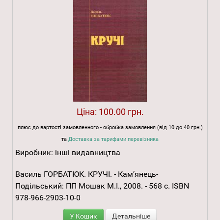
Ціна:
100.00 грн.
плюс до вартості замовленного - обробка замовлення (від 10 до 40 грн.)
та
Доставка за тарифами перевізника
Виробник:
інші видавництва
Василь ГОРБАТЮК. КРУЧІ. - Кам’янець-
Подільський: ПП Мошак М.І., 2008. - 568 с. ISBN
978-966-2903-10-0
У Кошик
Детальніше