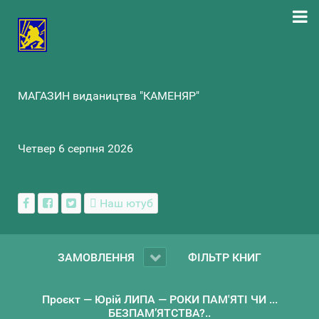
МАГАЗИН видаництва "КАМЕНЯР"
Четвер 6 серпня 2026
Наш ютуб
ЗАМОВЛЕННЯ
ФІЛЬТР КНИГ
Проєкт — Юрій ЛИПА — РОКИ ПАМ'ЯТІ ЧИ ...
БЕЗПАМ’ЯТСТВА?..