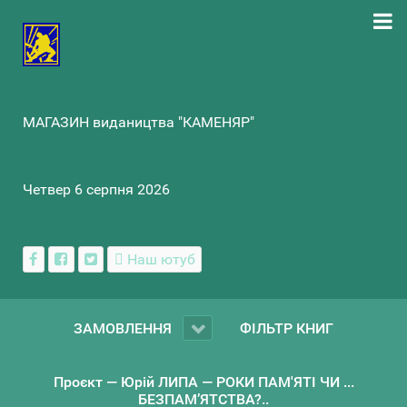
МАГАЗИН видаництва "КАМЕНЯР"
Четвер 6 серпня 2026
Наш ютуб
ЗАМОВЛЕННЯ
ФІЛЬТР КНИГ
Проєкт — Юрій ЛИПА — РОКИ ПАМ'ЯТІ ЧИ ...
БЕЗПАМ’ЯТСТВА?..