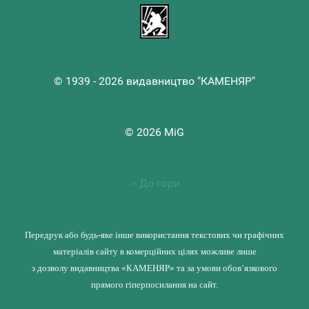
© 1939 - 2026 видавництво "КАМЕНЯР"
© 2026 MiG
До гори
Передрук або будь-яке інше використання текстових чи графічних
матеріалів сайту в комерційних цілях можливе лише
з дозволу видавництва «КАМЕНЯР» та за умови обов’язкового
прямого гіперпосилання на сайт.