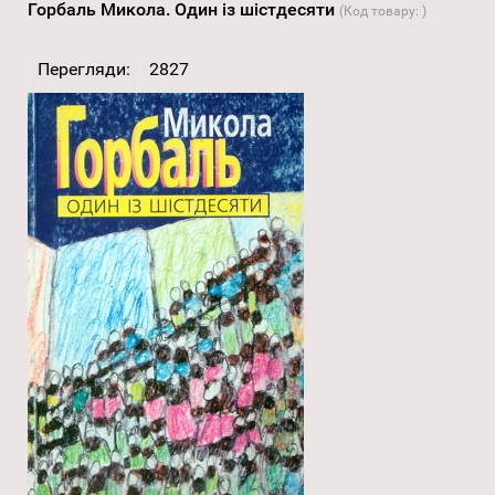
Горбаль Микола. Один із шістдесяти
(Код товару:
)
Перегляди:
2827