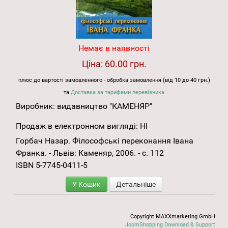
Немає в наявності
Ціна:
60.00 грн.
плюс до вартості замовленного - обробка замовлення (від 10 до 40 грн.)
та
Доставка за тарифами перевізника
Виробник:
видавництво "КАМЕНЯР"
Продаж в електронном вигляді:
НІ
Горбач Назар. Філософські переконання Івана
Франка. - Львів: Каменяр, 2006. - с. 112
ISBN 5-7745-0411-5
У Кошик
Детальніше
Copyright MAXXmarketing GmbH
JoomShopping Download & Support