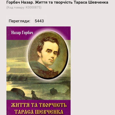
Горбач Назар. Життя та творчість Тараса Шевченка
(Код товару:
K0000875
)
Перегляди:
5443