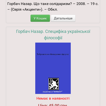
Горбач Назар. Що таке солідаризм? – 2008. – 19 с.
– (Серія «Акценти»). – Обкл.
У Кошик
Детальніше
Горбач Назар. Специфіка української
філософії
Немає в наявності
Ціна:
45.00 грн.