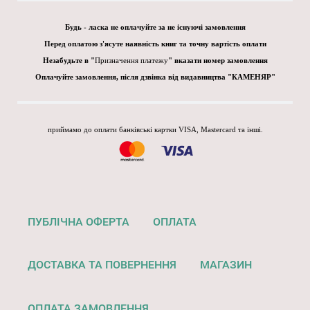
Будь - ласка не оплачуйте за не існуючі замовлення
Перед оплатою з'ясуте наявність книг та точну вартість оплати
Незабудьте в "
Призначення платежу
" вказати номер замовлення
Оплачуйте замовлення, після дзвінка від видавництва "КАМЕНЯР"
приймамо до оплати банківські картки VISA, Mastercard та інші.
ПУБЛІЧНА ОФЕРТА
ОПЛАТА
ДОСТАВКА ТА ПОВЕРНЕННЯ
МАГАЗИН
ОПЛАТА ЗАМОВЛЕННЯ