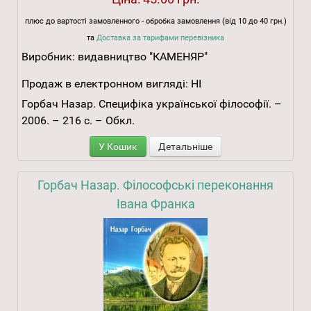
плюс до вартості замовленного - обробка замовлення (від 10 до 40 грн.)
та
Доставка за тарифами перевізника
Виробник:
видавництво "КАМЕНЯР"
Продаж в електронном вигляді:
НІ
Горбач Назар. Специфіка української філософії. –
2006. – 216 с. – Обкл.
У Кошик
Детальніше
Горбач Назар. Філософські переконання
Івана Франка