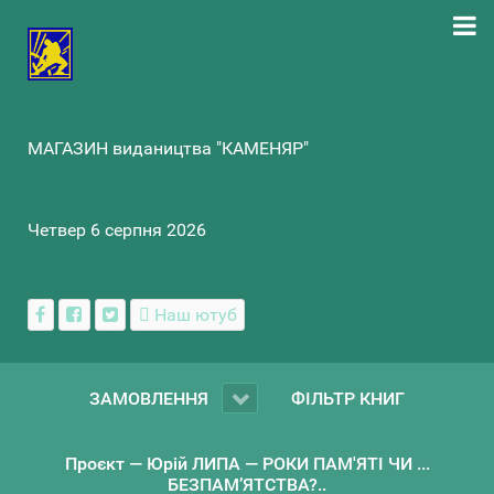
МАГАЗИН видаництва "КАМЕНЯР"
Четвер 6 серпня 2026
Наш ютуб
ЗАМОВЛЕННЯ
ФІЛЬТР КНИГ
Проєкт — Юрій ЛИПА — РОКИ ПАМ'ЯТІ ЧИ ...
БЕЗПАМ’ЯТСТВА?..