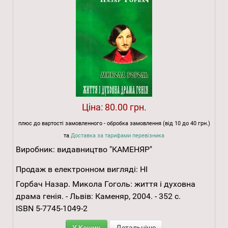
Ціна:
80.00 грн.
плюс до вартості замовленного - обробка замовлення (від 10 до 40 грн.)
та
Доставка за тарифами перевізника
Виробник:
видавництво "КАМЕНЯР"
Продаж в електронном вигляді:
НІ
Горбач Назар. Микола Гоголь: життя і духовна
драма генія. - Львів: Каменяр, 2004. - 352 с.
ISBN 5-7745-1049-2
У Кошик
Детальніше