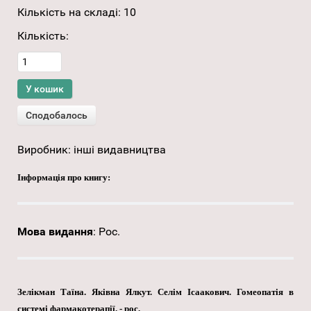
Кількість на складі:
10
Кількість:
Виробник:
інші видавництва
Інформація про книгу:
Мова видання
:
Рос.
Зелікман Таїна. Яківна Ялкут. Селім Ісаакович. Гомеопатія в
системі фармакотерапії. - рос.