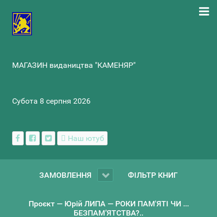
МАГАЗИН видаництва "КАМЕНЯР"
Субота 8 серпня 2026
Наш ютуб
ЗАМОВЛЕННЯ
ФІЛЬТР КНИГ
Проєкт — Юрій ЛИПА — РОКИ ПАМ'ЯТІ ЧИ ...
БЕЗПАМ’ЯТСТВА?..