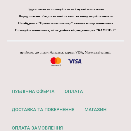
Будь - ласка не оплачуйте за не існуючі замовлення
Перед оплатою з'ясуте наявність книг та точну вартість оплати
Незабудьте в "
Призначення платежу
" вказати номер замовлення
Оплачуйте замовлення, після дзвінка від видавництва "КАМЕНЯР"
приймамо до оплати банківські картки VISA, Mastercard та інші.
ПУБЛІЧНА ОФЕРТА
ОПЛАТА
ДОСТАВКА ТА ПОВЕРНЕННЯ
МАГАЗИН
ОПЛАТА ЗАМОВЛЕННЯ