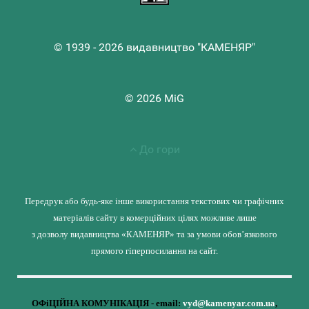
© 1939 - 2026 видавництво "КАМЕНЯР"
© 2026 MiG
До гори
Передрук або будь-яке інше використання текстових чи графічних
матеріалів сайту в комерційних цілях можливе лише
з дозволу видавництва «КАМЕНЯР» та за умови обов’язкового
прямого гіперпосилання на сайт.
ОФіЦІЙНА КОМУНІКАЦІЯ - email:
vyd@kamenyar.com.ua
,