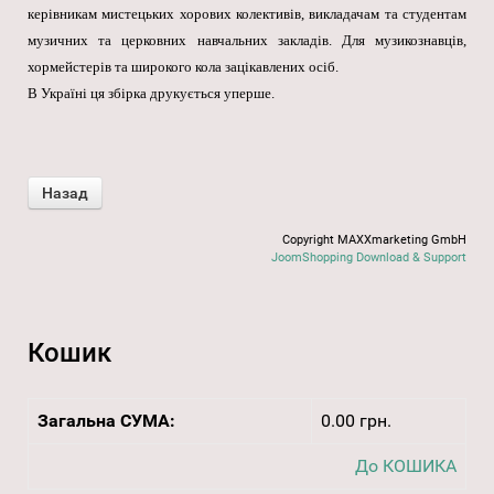
керівникам мистецьких хорових колективів, викладачам та студентам
музичних та церковних навчальних закладів. Для музикознавців,
хормейстерів та широкого кола зацікавлених осіб.
В Україні ця збірка друкується уперше.
Copyright MAXXmarketing GmbH
JoomShopping Download & Support
Кошик
Загальна СУМА:
0.00 грн.
До КОШИКА