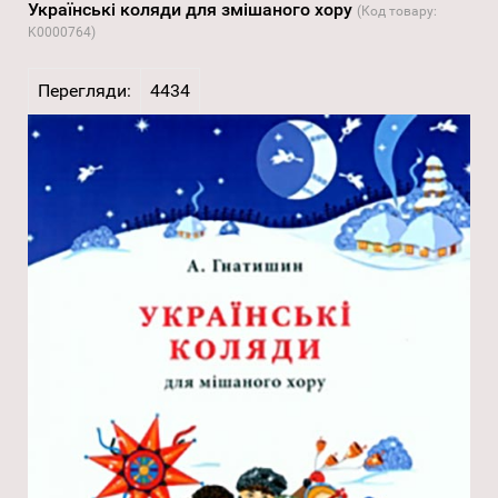
Українські коляди для змішаного хору
(Код товару:
K0000764
)
Перегляди:
4434