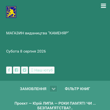
МАГАЗИН видаництва "КАМЕНЯР"
Субота 8 серпня 2026
Наш ютуб
ЗАМОВЛЕННЯ
ФІЛЬТР КНИГ
Проєкт — Юрій ЛИПА — РОКИ ПАМ'ЯТІ ЧИ ...
БЕЗПАМ’ЯТСТВА?..