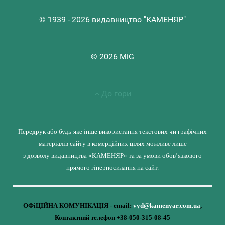
© 1939 - 2026 видавництво "КАМЕНЯР"
© 2026 MiG
До гори
Передрук або будь-яке інше використання текстових чи графічних
матеріалів сайту в комерційних цілях можливе лише
з дозволу видавництва «КАМЕНЯР» та за умови обов’язкового
прямого гіперпосилання на сайт.
ОФіЦІЙНА КОМУНІКАЦІЯ - email:
vyd@kamenyar.com.ua
,
Контактний телефон +38-050-315-08-45