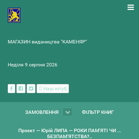
МАГАЗИН видаництва "КАМЕНЯР"
Неділя 9 серпня 2026
Наш ютуб
ЗАМОВЛЕННЯ
ФІЛЬТР КНИГ
Проєкт — Юрій ЛИПА — РОКИ ПАМ'ЯТІ ЧИ ...
БЕЗПАМ’ЯТСТВА?..