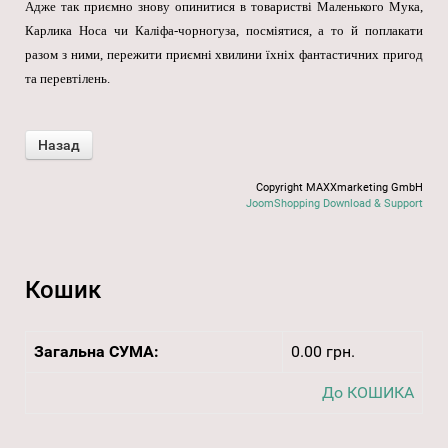
Адже так приємно знову опинитися в товаристві Маленького Мука,
Карлика Носа чи Каліфа-чорногуза, посміятися, а то й поплакати
разом з ними, пережити приємні хвилини їхніх фантастичних пригод
та перевтілень.
Copyright MAXXmarketing GmbH
JoomShopping Download & Support
Кошик
Загальна СУМА:
0.00 грн.
До КОШИКА