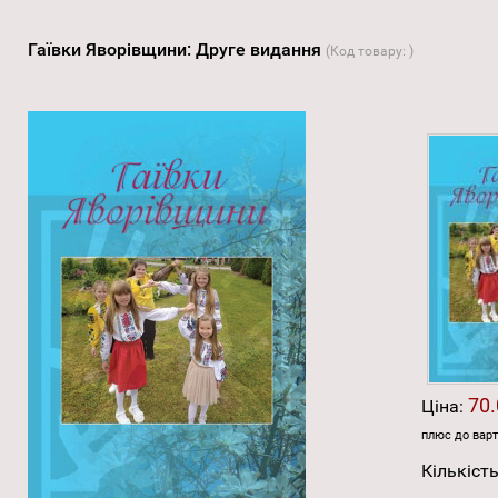
Гаївки Яворівщини: Друге видання
(Код товару:
)
70.
Ціна:
плюс до варт
Кількість