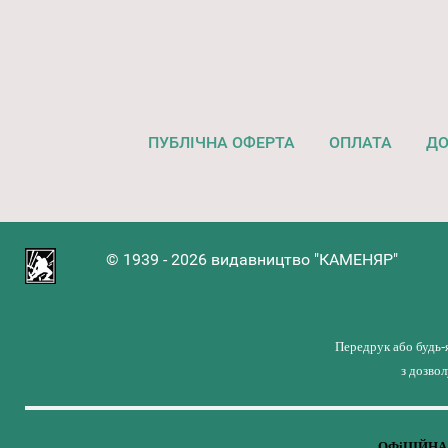
ПУБЛІЧНА ОФЕРТА
ОПЛАТА
ДО
© 1939 - 2026 видавництво "КАМЕНЯР"
Передрук або будь-
з дозво
ОФіЦІЙНА 