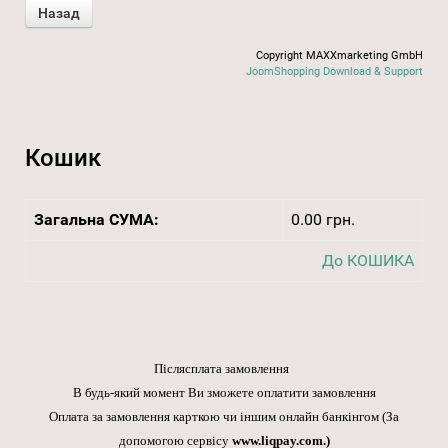
Copyright MAXXmarketing GmbH
JoomShopping Download & Support
Кошик
Загальна СУМА:
0.00 грн.
До КОШИКА
Післясплата замовлення
В будь-який момент Ви зможете оплатити замовлення
Оплата за замовлення карткою чи іншим онлайн банкінгом
(За
допомогою сервісу
www.liqpay.com
.)