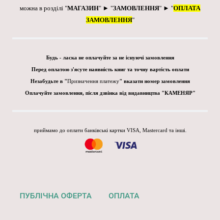
можна в розділі "
МАГАЗИН
" ► "
ЗАМОВЛЕННЯ
" ► "
ОПЛАТА
ЗАМОВЛЕННЯ
"
Будь - ласка не оплачуйте за не існуючі замовлення
Перед оплатою з'ясуте наявність книг та точну вартість оплати
Незабудьте в "
Призначення платежу
" вказати номер замовлення
Оплачуйте замовлення, після дзвінка від видавництва "КАМЕНЯР"
приймамо до оплати банківські картки VISA, Mastercard та інші.
ПУБЛІЧНА ОФЕРТА
ОПЛАТА