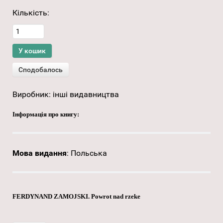
Кількість:
Виробник:
інші видавництва
Інформація про книгу:
Мова видання
:
Польська
FERDYNAND ZAMOJSKI. Powrot nad rzeke