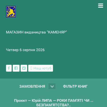
МАГАЗИН видаництва "КАМЕНЯР"
Четвер 6 серпня 2026
Наш ютуб
ЗАМОВЛЕННЯ
ФІЛЬТР КНИГ
Проєкт — Юрій ЛИПА — РОКИ ПАМ'ЯТІ ЧИ ...
БЕЗПАМ’ЯТСТВА?..