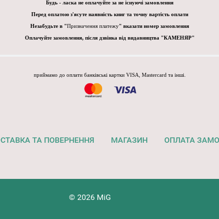
Будь - ласка не оплачуйте за не існуючі замовлення
Перед оплатою з'ясуте наявність книг та точну вартість оплати
Незабудьте в "
Призначення платежу
" вказати номер замовлення
Оплачуйте замовлення, після дзвінка від видавництва "КАМЕНЯР"
приймамо до оплати банківські картки VISA, Mastercard та інші.
СТАВКА ТА ПОВЕРНЕННЯ
МАГАЗИН
ОПЛАТА ЗАМ
© 2026 MiG