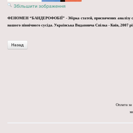
Збільшити зображення
ФЕНОМЕН “БАНДЕРОФОБІЇ” - Збірка статей, присвячених аналізу спр
нашого північного сусіда. Українська Видавнича Спілка - Київ, 2007 рік
Оплата за
м