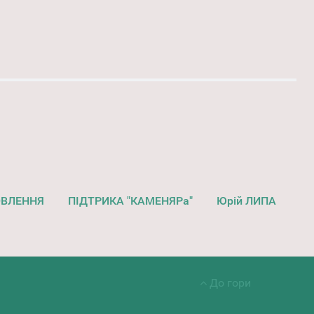
ОВЛЕННЯ
ПІДТРИКА "КАМЕНЯРа"
Юрій ЛИПА
До гори