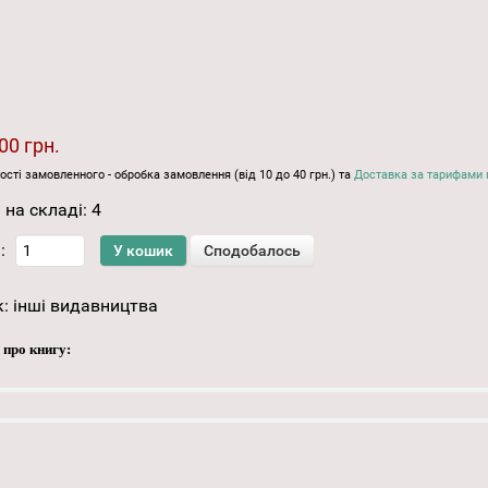
00 грн.
ості замовленного - обробка замовлення (від 10 до 40 грн.) та
Доставка за тарифами 
 на складі:
4
:
к:
інші видавництва
 про книгу: