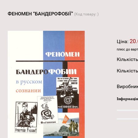
ФЕНОМЕН “БАНДЕРОФОБІЇ”
(Код товару:
)
20.
Ціна:
плюс до варт
Кількість
Кількість
Виробни
Інформація