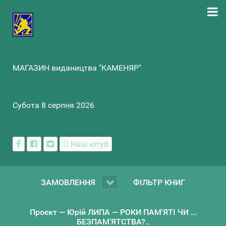
МАГАЗИН видаництва "КАМЕНЯР"
Субота 8 серпня 2026
Наш ютуб
ЗАМОВЛЕННЯ
ФІЛЬТР КНИГ
Проєкт — Юрій ЛИПА — РОКИ ПАМ'ЯТІ ЧИ ...
БЕЗПАМ’ЯТСТВА?..