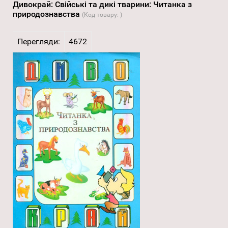
Дивокрай: Свійські та дикі тварини: Читанка з
природознавства
(Код товару:
)
Перегляди:
4672