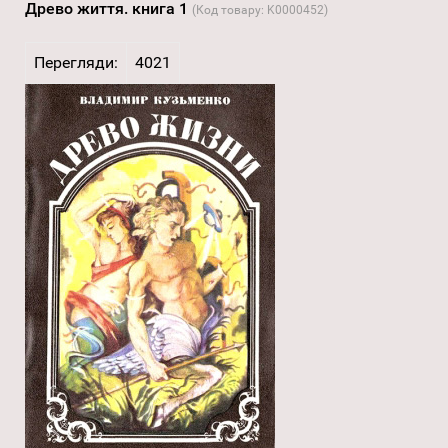
Древо життя. книга 1
(Код товару:
K0000452
)
Перегляди:
4021