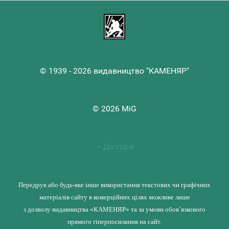
© 1939 - 2026 видавництво "КАМЕНЯР"
© 2026 MiG
До гори
Передрук або будь-яке інше використання текстових чи графічних
матеріалів сайту в комерційних цілях можливе лише
з дозволу видавництва «КАМЕНЯР» та за умови обов’язкового
прямого гіперпосилання на сайт.