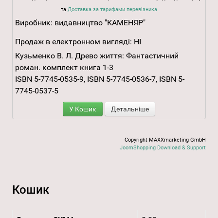
та
Доставка за тарифами перевізника
Виробник:
видавництво "КАМЕНЯР"
Продаж в електронном вигляді:
НІ
Кузьменко В. Л. Древо життя: Фантастичний
роман. комплект книга 1-3
ISBN 5-7745-0535-9, ISBN 5-7745-0536-7, ISBN 5-
7745-0537-5
У Кошик
Детальніше
Copyright MAXXmarketing GmbH
JoomShopping Download & Support
Кошик