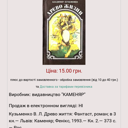
Ціна:
15.00 грн.
плюс до вартості замовленного - обробка замовлення (від 10 до 40 грн.)
та
Доставка за тарифами перевізника
Виробник:
видавництво "КАМЕНЯР"
Продаж в електронном вигляді:
НІ
Кузьменко В. Л. Древо життя: Фантаст, роман; в 3
кн.— Львів: Каменяр; Фенікс, 1993.— Кн. 2.— 373 с.
— Рос.