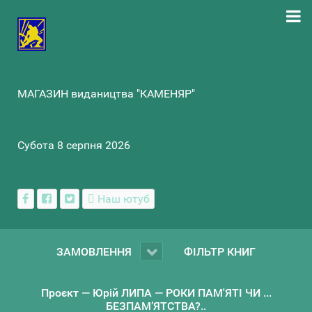
МАГАЗИН видаництва "КАМЕНЯР"
Субота 8 серпня 2026
Наш ютуб
ЗАМОВЛЕННЯ
ФІЛЬТР КНИГ
Проєкт — Юрій ЛИПА — РОКИ ПАМ'ЯТІ ЧИ ...
БЕЗПАМ’ЯТСТВА?..