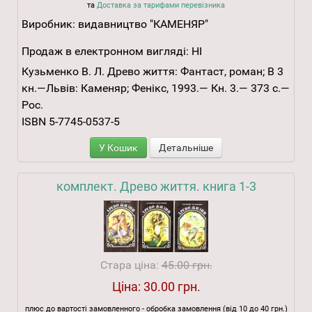
та
Доставка за тарифами перевізника
Виробник:
видавництво "КАМЕНЯР"
Продаж в електронном вигляді:
НІ
Кузьменко В. Л. Древо життя: Фантаст, роман; В 3
кн.—Львів: Каменяр; Фенікс, 1993.— Кн. 3.— 373 с.—
Рос.
ISBN 5-7745-0537-5
У Кошик
Детальніше
комплект. Древо життя. книга 1-3
Стара ціна:
45.00 грн.
Ціна:
30.00 грн.
плюс до вартості замовленного - обробка замовлення (від 10 до 40 грн.)