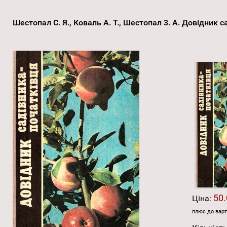
Шестопал С. Я., Коваль А. Т., Шестопал 3. А. Довідник 
50.
Ціна:
плюс до варт