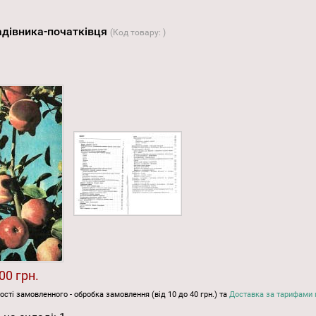
садівника-початківця
(Код товару:
)
00 грн.
ості замовленного - обробка замовлення (від 10 до 40 грн.) та
Доставка за тарифами 