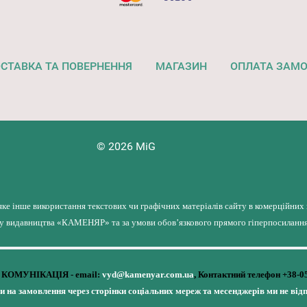
СТАВКА ТА ПОВЕРНЕННЯ
МАГАЗИН
ОПЛАТА ЗАМ
© 2026 MiG
яке інше використання текстових чи графічних матеріалів сайту в комерційних
лу видавництва «КАМЕНЯР» та за умови обов’язкового прямого гіперпосилання 
КОМУНІКАЦІЯ - email:
vyd@kamenyar.com.ua
,
Контактний телефон +38-0
чи на замовлення через сторінки соціальних мереж та месенджерів ми не від