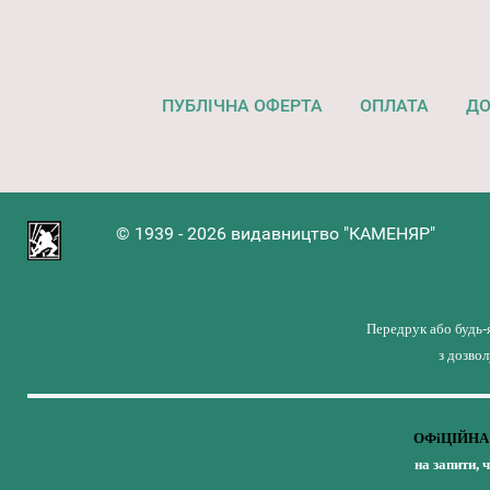
ПУБЛІЧНА ОФЕРТА
ОПЛАТА
ДО
© 1939 - 2026 видавництво "КАМЕНЯР"
Передрук або будь-
з дозво
ОФіЦІЙНА 
на запити, 