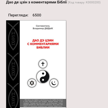
Дао де цзін з коментарями Біблії
(Код товару:
K0000200
)
Перегляди:
6500