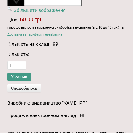
Збільшити зображення
60.00 грн.
Ціна:
плюс до вартості замовленного - обробка замовлення (від 10 до 40 грн.) та
Доставка за тарифами перевізника
Кількість на складі:
99
Кількість:
Виробник:
видавництво "КАМЕНЯР"
Продаж в електронном вигляді
:
НІ
Дао де цзін з коментарями Біблії / Упоряд. В. Дідик. – Львів: