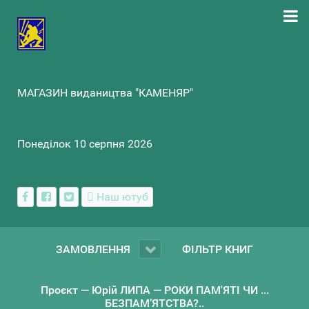
МАГАЗИН видаництва "КАМЕНЯР"
Понеділок 10 серпня 2026
Наш ютуб
ЗАМОВЛЕННЯ
ФІЛЬТР КНИГ
Проєкт — Юрій ЛИПА — РОКИ ПАМ'ЯТІ ЧИ ...
БЕЗПАМ’ЯТСТВА?..