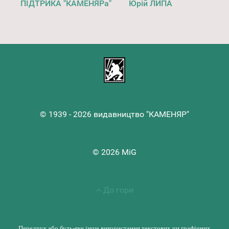
ПІДТРИКА "КАМЕНЯРа"
Юрій ЛИПА
© 1939 - 2026 видавництво "КАМЕНЯР"
© 2026 MiG
До гори
Передрук або будь-яке інше використання текстових чи графічних