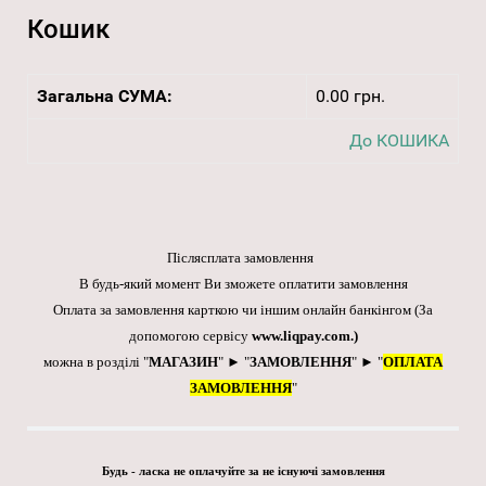
Кошик
Загальна СУМА:
0.00 грн.
До КОШИКА
Післясплата замовлення
В будь-який момент Ви зможете оплатити замовлення
Оплата за замовлення карткою чи іншим онлайн банкінгом
(За
допомогою сервісу
www.liqpay.com
.)
можна в розділі "
МАГАЗИН
" ► "
ЗАМОВЛЕННЯ
" ► "
ОПЛАТА
ЗАМОВЛЕННЯ
"
Будь - ласка не оплачуйте за не існуючі замовлення