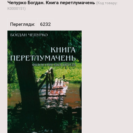
Чепурко Богдан. Книга перетлумачень
(Код товару:
K0000151
)
Перегляди:
6232