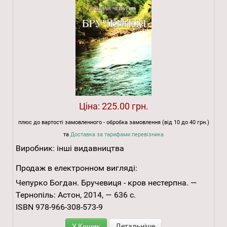
Ціна:
225.00 грн.
плюс до вартості замовленного - обробка замовлення (від 10 до 40 грн.)
та
Доставка за тарифами перевізника
Виробник:
інші видавництва
Продаж в електронном вигляді:
Чепурко Богдан. Бручевиця - кров нестерпна. —
Тернопіль: Астон, 2014, — 636 с.
ISBN 978-966-308-573-9
У Кошик
Детальніше