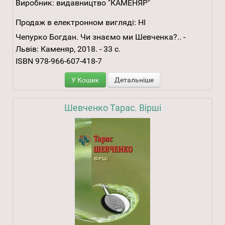
Виробник:
видавництво "КАМЕНЯР"
Продаж в електронном вигляді:
НІ
Чепурко Богдан. Чи знаємо ми Шевченка?.. -
Львів: Каменяр, 2018. - 33 с.
ISBN 978-966-607-418-7
У Кошик
Детальніше
Шевченко Тарас. Вірші