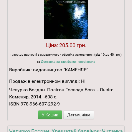
Ціна:
205.00 грн.
плюс до вартості замовленного - обробка замовлення (від 10 до 40 грн.)
та
Доставка за тарифами перевізника
Виробник:
видавництво "КАМЕНЯР"
Продаж в електронном вигляді:
НІ
Чепурко Богдан. Полігон Господа Бога. - Львів:
Каменяр, 2014. -608 с.
ISBN 978-966-607-292-9
У Кошик
Детальніше
Чепурко Богдан. Хрещатий барвінок: Читанка