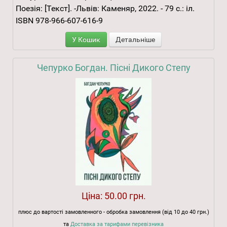
Поезія: [Текст]. -Львів: Каменяр, 2022. - 79 с.: іл.
ISBN 978-966-607-616-9
У Кошик
Детальніше
Чепурко Богдан. Пісні Дикого Степу
Ціна:
50.00 грн.
плюс до вартості замовленного - обробка замовлення (від 10 до 40 грн.)
та
Доставка за тарифами перевізника