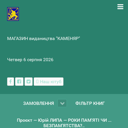
МАГАЗИН видаництва "КАМЕНЯР"
Четвер 6 серпня 2026
Наш ютуб
ЗАМОВЛЕННЯ
ФІЛЬТР КНИГ
Проєкт — Юрій ЛИПА — РОКИ ПАМ'ЯТІ ЧИ ...
БЕЗПАМ’ЯТСТВА?..