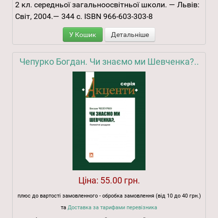
2 кл. середньої загальноосвітньої школи. — Львів:
Світ, 2004.— 344 с. ISBN 966-603-303-8
У Кошик
Детальніше
Чепурко Богдан. Чи знаємо ми Шевченка?..
Ціна:
55.00 грн.
плюс до вартості замовленного - обробка замовлення (від 10 до 40 грн.)
та
Доставка за тарифами перевізника