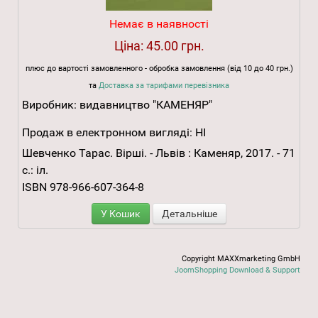
Немає в наявності
Ціна:
45.00 грн.
плюс до вартості замовленного - обробка замовлення (від 10 до 40 грн.)
та
Доставка за тарифами перевізника
Виробник:
видавництво "КАМЕНЯР"
Продаж в електронном вигляді:
НІ
Шевченко Тарас. Вірші. - Львів : Каменяр, 2017. - 71
с.: іл.
ISBN 978-966-607-364-8
У Кошик
Детальніше
Copyright MAXXmarketing GmbH
JoomShopping Download & Support