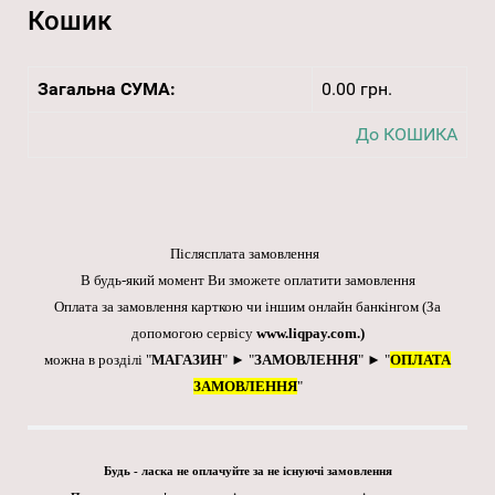
Кошик
Загальна СУМА:
0.00 грн.
До КОШИКА
Післясплата замовлення
В будь-який момент Ви зможете оплатити замовлення
Оплата за замовлення карткою чи іншим онлайн банкінгом
(За
допомогою сервісу
www.liqpay.com
.)
можна в розділі "
МАГАЗИН
" ► "
ЗАМОВЛЕННЯ
" ► "
ОПЛАТА
ЗАМОВЛЕННЯ
"
Будь - ласка не оплачуйте за не існуючі замовлення