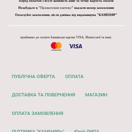
Перед оплатою з'ясуте наявність книг та точну вартість оплати
Незабудьте в "
Призначення платежу
" вказати номер замовлення
Оплачуйте замовлення, після дзвінка від видавництва "КАМЕНЯР"
приймамо до оплати банківські картки VISA, Mastercard та інші.
ПУБЛІЧНА ОФЕРТА
ОПЛАТА
ДОСТАВКА ТА ПОВЕРНЕННЯ
МАГАЗИН
ОПЛАТА ЗАМОВЛЕННЯ
ПІДТРИКА "КАМЕНЯРа"
Юрій ЛИПА