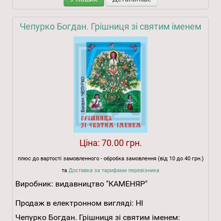
Чепурко Богдан. Грішниця зі святим іменем
Ціна:
70.00 грн.
плюс до вартості замовленного - обробка замовлення (від 10 до 40 грн.)
та
Доставка за тарифами перевізника
Виробник:
видавництво "КАМЕНЯР"
Продаж в електронном вигляді:
НІ
Чепурко Богдан. Грішниця зі святим іменем: