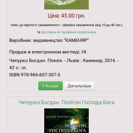
Ціна:
45.00 грн.
плюс до вартості замовленного - обробка замовлення (від 10 до 40 грн.)
та
Доставка за тарифами перевізника
Виробник:
видавництво "КАМЕНЯР"
Продаж в електронном вигляді:
НІ
Чепурко Богдан. Поезія. - Львів : Каменяр, 2016. -
42 с.: іл.
ISBN 978-966-607-307-3
У Кошик
Детальніше
Чепурко Богдан. Полігон Господа Бога