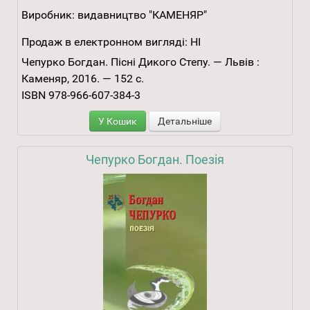
Виробник:
видавництво "КАМЕНЯР"
Продаж в електронном вигляді:
НІ
Чепурко Богдан. Пісні Дикого Степу. — Львів :
Каменяр, 2016. — 152 с.
ISBN 978-966-607-384-3
У Кошик
Детальніше
Чепурко Богдан. Поезія