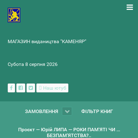
МАГАЗИН видаництва "КАМЕНЯР"
Субота 8 серпня 2026
Наш ютуб
ЗАМОВЛЕННЯ
ФІЛЬТР КНИГ
Проєкт — Юрій ЛИПА — РОКИ ПАМ'ЯТІ ЧИ ...
БЕЗПАМ’ЯТСТВА?..