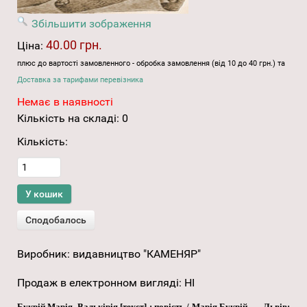
Збільшити зображення
40.00 грн.
Ціна:
плюс до вартості замовленного - обробка замовлення (від 10 до 40 грн.) та
Доставка за тарифами перевізника
Немає в наявності
Кількість на складі:
0
Кількість:
Виробник:
видавництво "КАМЕНЯР"
Продаж в електронном вигляді
:
НІ
Букрій Марія. Валькірія [текст] : повість / Марія Букрій. — Львів: