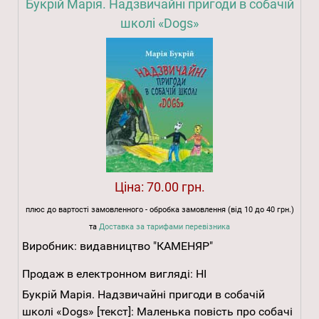
Букрій Марія. Надзвичайні пригоди в собачій
школі «Dogs»
Ціна:
70.00 грн.
плюс до вартості замовленного - обробка замовлення (від 10 до 40 грн.)
та
Доставка за тарифами перевізника
Виробник:
видавництво "КАМЕНЯР"
Продаж в електронном вигляді:
НІ
Букрій Марія. Надзвичайні пригоди в собачій
школі «Dogs» [текст]: Маленька повість про собачі