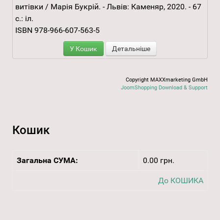
витівки / Марія Букрій. - Львів: Каменяр, 2020. - 67
с.: іл.
ISBN 978-966-607-563-5
У Кошик
Детальніше
Copyright MAXXmarketing GmbH
JoomShopping Download & Support
Кошик
Загальна СУМА:
0.00 грн.
До КОШИКА