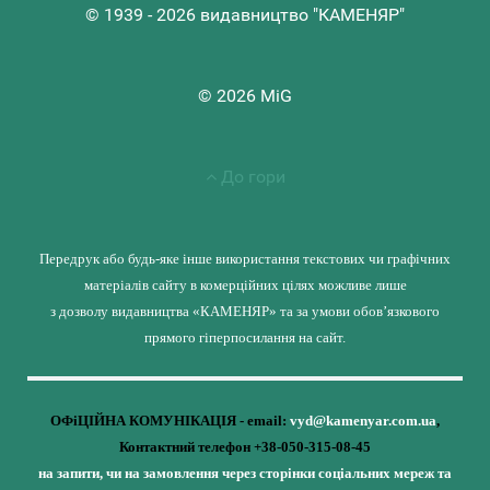
© 1939 - 2026 видавництво "КАМЕНЯР"
© 2026 MiG
До гори
Передрук або будь-яке інше використання текстових чи графічних
матеріалів сайту в комерційних цілях можливе лише
з дозволу видавництва «КАМЕНЯР» та за умови обов’язкового
прямого гіперпосилання на сайт.
ОФіЦІЙНА КОМУНІКАЦІЯ - email:
vyd@kamenyar.com.ua
,
Контактний телефон +38-050-315-08-45
на запити, чи на замовлення через сторінки соціальних мереж та