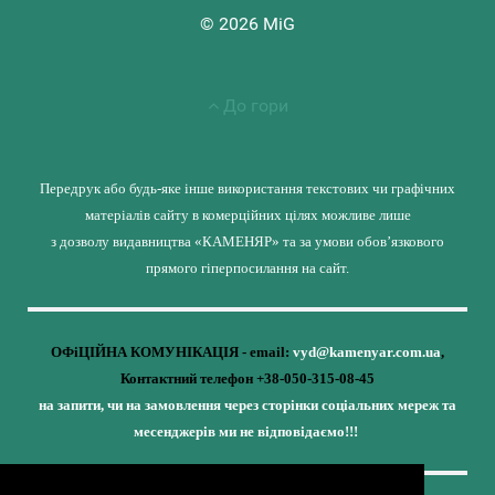
© 2026 MiG
До гори
Передрук або будь-яке інше використання текстових чи графічних
матеріалів сайту в комерційних цілях можливе лише
з дозволу видавництва «КАМЕНЯР» та за умови обов’язкового
прямого гіперпосилання на сайт.
ОФіЦІЙНА КОМУНІКАЦІЯ - email:
vyd@kamenyar.com.ua
,
Контактний телефон +38-050-315-08-45
на запити, чи на замовлення через сторінки соціальних мереж та
месенджерів ми не відповідаємо!!!