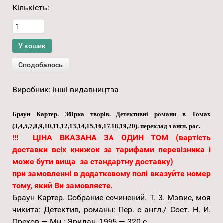
Кількість:
Виробник:
інші видавництва
Браун Картер. Збірка творів. Детективні романи в Томах
(3,4,5,7,8,9,10,11,12,13,14,15,16,17,18,19,20). переклад з англ. рос.
!!! ЦІНА ВКАЗАНА ЗА ОДИН ТОМ (вартість
доставки всіх книжок за тарифами перевізника і
може бути вища за стандартну доставку)
при замовленні в додатковому полі вказуйте номер
тому, який Ви замовляєте.
Браун Картер. Собрание сочинений. Т. 3. Мэвис, моя
чикита: Детектив, романы: Пер. с англ./ Сост. Н. И.
Орехов.— Мн.: Эридан, 1995.— 320 с.