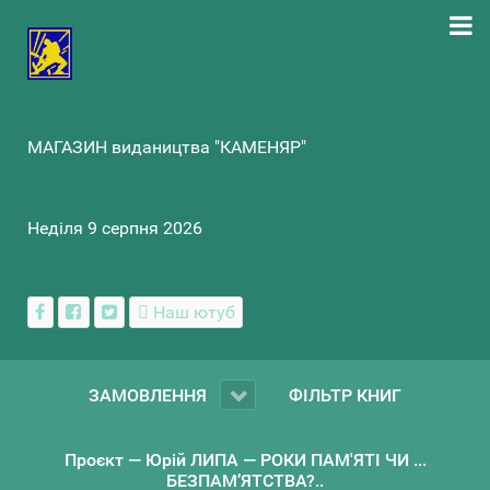
МАГАЗИН видаництва "КАМЕНЯР"
Неділя 9 серпня 2026
Наш ютуб
ЗАМОВЛЕННЯ
ФІЛЬТР КНИГ
Проєкт — Юрій ЛИПА — РОКИ ПАМ'ЯТІ ЧИ ...
БЕЗПАМ’ЯТСТВА?..