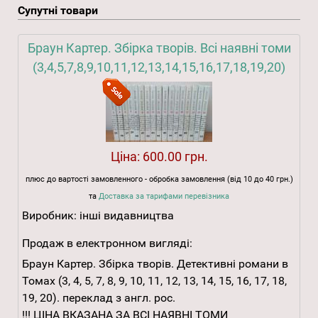
Супутні товари
Браун Картер. Збірка творів. Всі наявні томи
(3,4,5,7,8,9,10,11,12,13,14,15,16,17,18,19,20)
Ціна:
600.00 грн.
плюс до вартості замовленного - обробка замовлення (від 10 до 40 грн.)
та
Доставка за тарифами перевізника
Виробник:
інші видавництва
Продаж в електронном вигляді:
Браун Картер. Збірка творів. Детективні романи в
Томах (3, 4, 5, 7, 8, 9, 10, 11, 12, 13, 14, 15, 16, 17, 18,
19, 20). переклад з англ. рос.
!!! ЦІНА ВКАЗАНА ЗА ВСІ НАЯВНІ ТОМИ