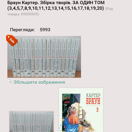
Браун Картер. Збірка творів. ЗА ОДИН ТОМ
(3,4,5,7,8,9,10,11,12,13,14,15,16,17,18,19,20)
(Код
товару:
K0000845
)
Перегляди:
5993
Збільшити зображення