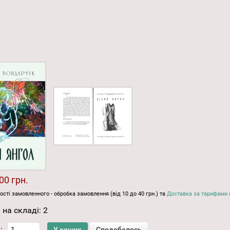
00 грн.
ості замовленного - обробка замовлення (від 10 до 40 грн.) та
Доставка за тарифами 
 на складі:
2
: