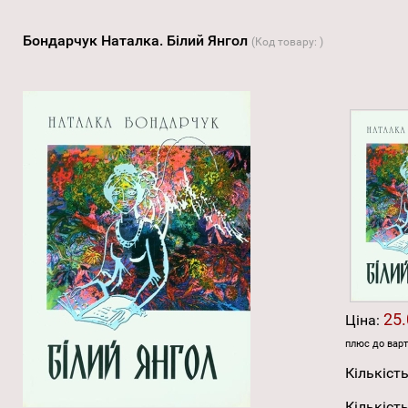
Бондарчук Наталка. Білий Янгол
(Код товару:
)
25.
Ціна:
плюс до варт
Кількість
Кількість