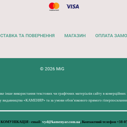
СТАВКА ТА ПОВЕРНЕННЯ
МАГАЗИН
ОПЛАТА ЗАМ
© 2026 MiG
яке інше використання текстових чи графічних матеріалів сайту в комерційних
лу видавництва «КАМЕНЯР» та за умови обов’язкового прямого гіперпосилання 
КОМУНІКАЦІЯ - email:
vyd@kamenyar.com.ua
,
Контактний телефон +38-0