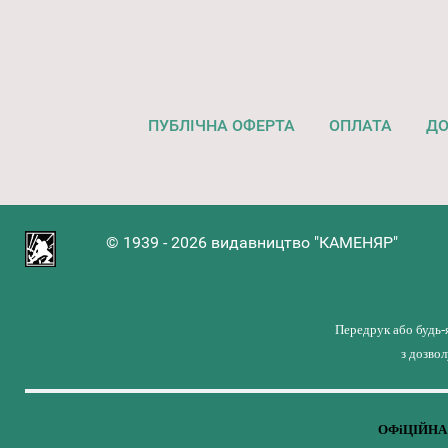
ПУБЛІЧНА ОФЕРТА
ОПЛАТА
ДО
© 1939 - 2026 видавництво "КАМЕНЯР"
Передрук або будь-
з дозво
ОФіЦІЙНА 