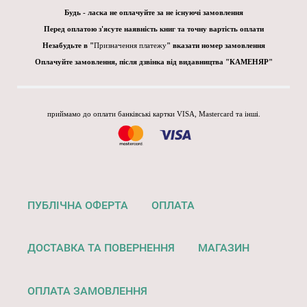
Будь - ласка не оплачуйте за не існуючі замовлення
Перед оплатою з'ясуте наявність книг та точну вартість оплати
Незабудьте в "
Призначення платежу
" вказати номер замовлення
Оплачуйте замовлення, після дзвінка від видавництва "КАМЕНЯР"
приймамо до оплати банківські картки VISA, Mastercard та інші.
ПУБЛІЧНА ОФЕРТА
ОПЛАТА
ДОСТАВКА ТА ПОВЕРНЕННЯ
МАГАЗИН
ОПЛАТА ЗАМОВЛЕННЯ