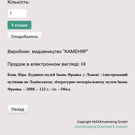
Кількість:
Виробник:
видавництво "КАМЕНЯР"
Продаж в електронном вигляді
:
НІ
Бонь Віра. Будинок-музей Івана Франка у Львові : ілюстрований
путівник по Львівському літературно-меморіальному музею Івана
Франка. – 2008. – 122 с. : іл. – Обкл.
Copyright MAXXmarketing GmbH
JoomShopping Download & Support