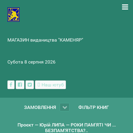
МАГАЗИН видаництва "КАМЕНЯР"
Субота 8 серпня 2026
Наш ютуб
ЗАМОВЛЕННЯ
ФІЛЬТР КНИГ
Проєкт — Юрій ЛИПА — РОКИ ПАМ'ЯТІ ЧИ ...
БЕЗПАМ’ЯТСТВА?..